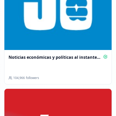
06:20
Noticias económicas y políticas al instante
con Ámbito
104,966
followers