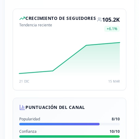
CRECIMIENTO DE SEGUIDORES
105.2K
Tendencia reciente
+
6.1
%
21 DIC
15 MAR
PUNTUACIÓN DEL CANAL
Popularidad
8
/10
Confianza
10
/10