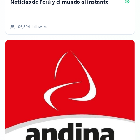
Noticias de Perú y el mundo al instante
106,594
followers