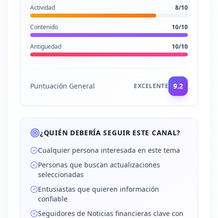
Actividad
8
/10
Contenido
10
/10
Antigüedad
10
/10
Puntuación General
9.2
EXCELENTE
¿QUIÉN DEBERÍA SEGUIR ESTE CANAL?
Cualquier persona interesada en este tema
Personas que buscan actualizaciones
seleccionadas
Entusiastas que quieren información
confiable
Seguidores de Noticias financieras clave con