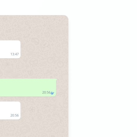
13:47
20:56
20:56