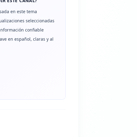
IR ESTE CANAL?
sada en este tema
alizaciones seleccionadas
información confiable
ave en español, claras y al