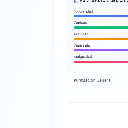
PUNTUACIÓN DEL CA
Popularidad
Confianza
Actividad
Contenido
Antigüedad
Puntuación General