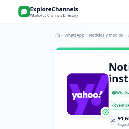
ExploreChannels
WhatsApp Channels Directory
WhatsApp
Noticias y medios
Inicio
Noti
ins
Whats
Verific
91,6
Seguid