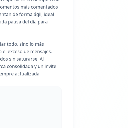
os momentos más comentados
ntan de forma ágil, ideal
cada pausa del día para
iar todo, sino lo más
do el exceso de mensajes.
dos sin saturarse. Al
ca consolidada y un invite
iempre actualizada.