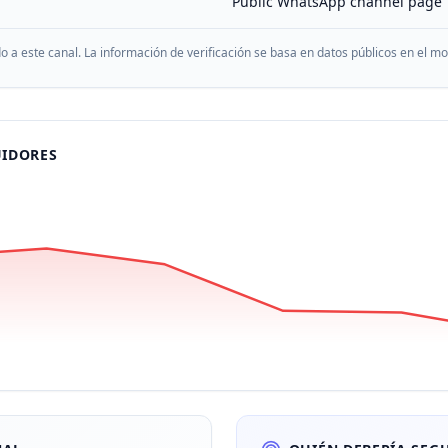
Public WhatsApp channel page
do a este canal. La información de verificación se basa en datos públicos en el 
UIDORES