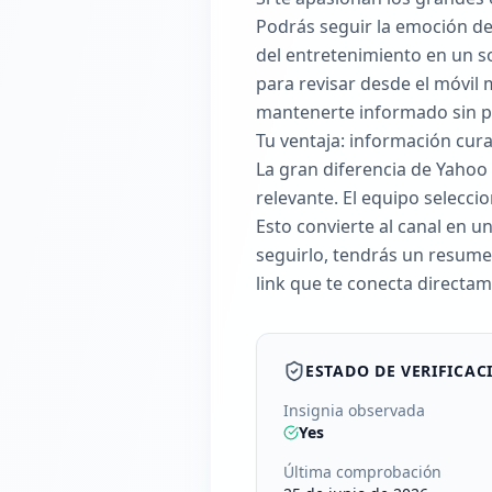
Podrás seguir la emoción de
del entretenimiento en un so
para revisar desde el móvil 
mantenerte informado sin pe
Tu ventaja: información cura
La gran diferencia de Yahoo 
relevante. El equipo seleccio
Esto convierte al canal en u
seguirlo, tendrás un resume
link que te conecta directa
ESTADO DE VERIFICAC
Insignia observada
Yes
Última comprobación