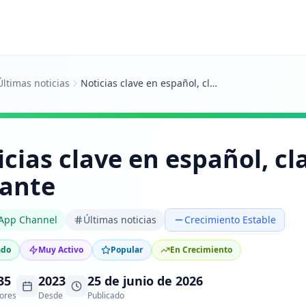
Últimas noticias
Noticias clave en español, claras y al instante
cias clave en español, cla
tante
App Channel
Últimas noticias
Crecimiento Estable
ado
Muy Activo
Popular
En Crecimiento
35
2023
25 de junio de 2026
ores
Desde
Publicado