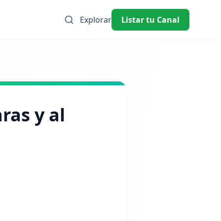
Explorar
Listar tu Canal
ras y al