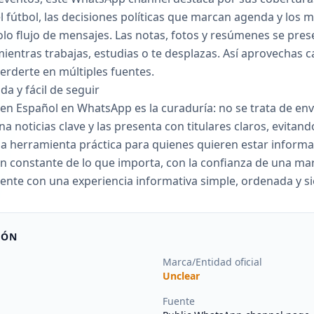
l fútbol, las decisiones políticas que marcan agenda y l
lo flujo de mensajes. Las notas, fotos y resúmenes se prese
mientras trabajas, estudias o te desplazas. Así aprovechas 
rderte en múltiples fuentes.
da y fácil de seguir
en Español en WhatsApp es la curaduría: no se trata de env
na noticias clave y las presenta con titulares claros, evitan
na herramienta práctica para quienes quieren estar informa
n constante de lo que importa, con la confianza de una mar
mente con una experiencia informativa simple, ordenada y s
IÓN
Marca/Entidad oficial
Unclear
Fuente