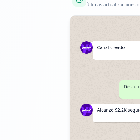
Últimas actualizaciones d
Canal creado
Descubi
Alcanzó 92.2K segu