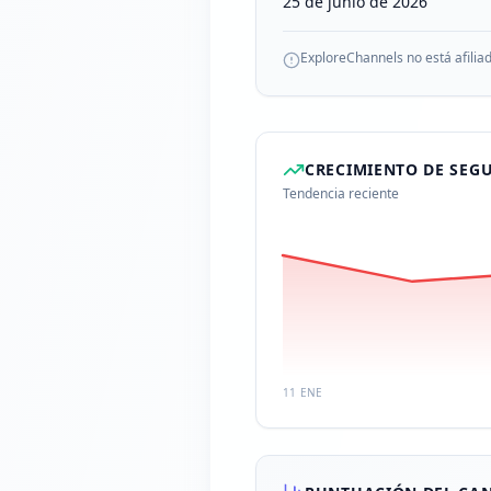
25 de junio de 2026
ExploreChannels no está afilia
CRECIMIENTO DE SEG
Tendencia reciente
11 ENE