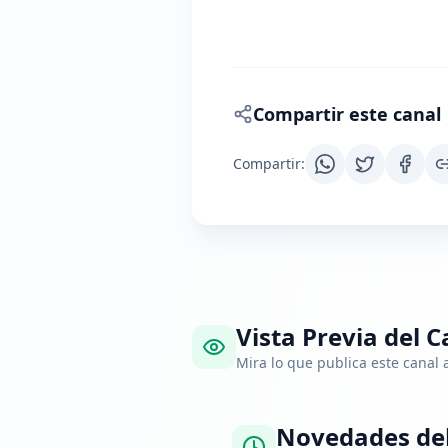
Compartir este canal
Compartir
:
Vista Previa del C
Mira lo que publica este canal
Novedades del