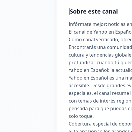
Sobre este canal
Infórmate mejor: noticias en
El canal de Yahoo en Español
Como canal verificado, ofrec
Encontrarás una comunidad a
cultura y tendencias globale
profundizar cuando tú quier
Yahoo en Español: la actualid
Yahoo en Español es una ma
accesible. Desde grandes ev
especiales, el canal resume 
con temas de interés region
pensada para que puedas ent
solo toque.
Cobertura especial de deport
Si te apasionan los grandes