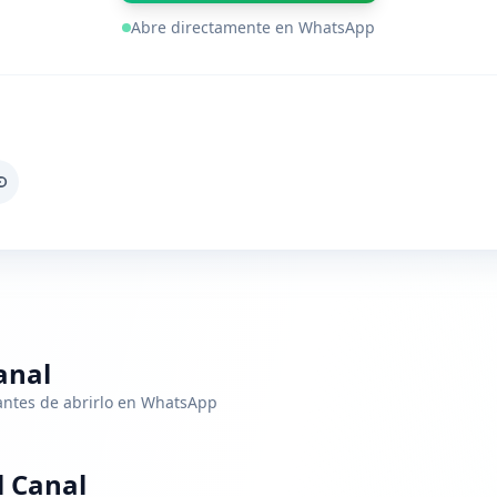
Abre directamente en WhatsApp
anal
 antes de abrirlo en WhatsApp
 Canal