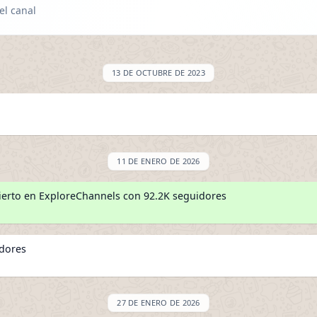
el canal
13 DE OCTUBRE DE 2023
11 DE ENERO DE 2026
erto en ExploreChannels con 92.2K seguidores
idores
27 DE ENERO DE 2026