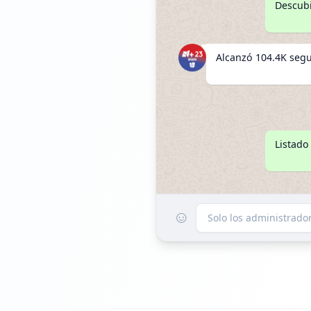
Descubi
Alcanzó 104.4K seg
Listado
☺
Solo los administrad