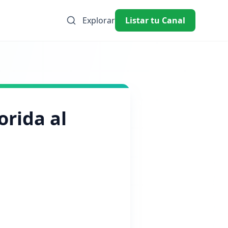
Explorar
Listar tu Canal
orida al