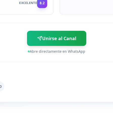
8.2
EXCELENTE
Unirse al Canal
Abre directamente en WhatsApp