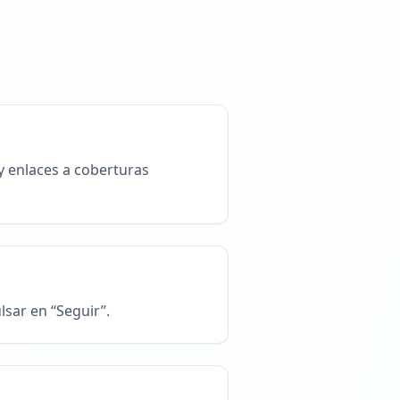
 y enlaces a coberturas
lsar en “Seguir”.