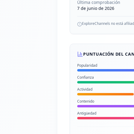
Última comprobación
7 de junio de 2026
ExploreChannels no está afilia
PUNTUACIÓN DEL CA
Popularidad
Confianza
Actividad
Contenido
Antigüedad