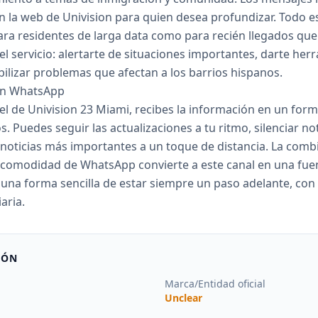
n la web de Univision para quien desea profundizar. Todo 
 para residentes de larga data como para recién llegados q
el servicio: alertarte de situaciones importantes, darte he
bilizar problemas que afectan a los barrios hispanos.
 en WhatsApp
l de Univision 23 Miami, recibes la información en un forma
. Puedes seguir las actualizaciones a tu ritmo, silenciar no
s noticias más importantes a un toque de distancia. La comb
la comodidad de WhatsApp convierte a este canal en una fuen
s una forma sencilla de estar siempre un paso adelante, con 
aria.
IÓN
Marca/Entidad oficial
Unclear