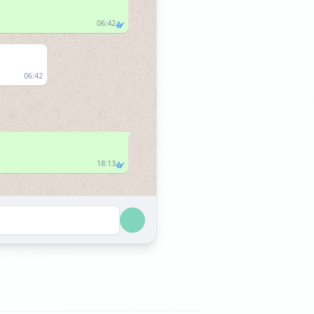
06:42
06:42
18:13