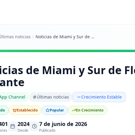
Últimas noticias
Noticias de Miami y Sur de Florida al instante
cias de Miami y Sur de Fl
tante
App Channel
Últimas noticias
Crecimiento Estable
ado
Establecido
Popular
En Crecimiento
401
2024
7 de junio de 2026
ores
Desde
Publicado