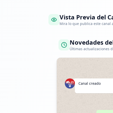
Vista Previa del C
Mira lo que publica este canal
Novedades del
Últimas actualizaciones d
Canal creado