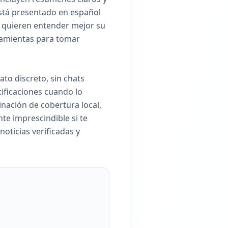
está presentado en español
ue quieren entender mejor su
rramientas para tomar
to discreto, sin chats
tificaciones cuando lo
inación de cobertura local,
te imprescindible si te
noticias verificadas y