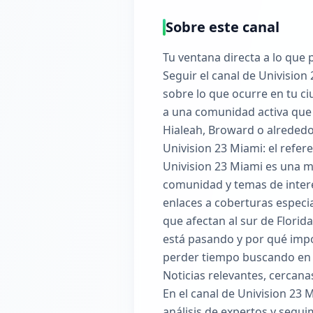
Sobre este canal
Tu ventana directa a lo que
Seguir el canal de Univisi
sobre lo que ocurre en tu ci
a una comunidad activa que b
Hialeah, Broward o alrededor
Univision 23 Miami: el refere
Univision 23 Miami es una ma
comunidad y temas de interé
enlaces a coberturas especia
que afectan al sur de Florid
está pasando y por qué imp
perder tiempo buscando en 
Noticias relevantes, cercana
En el canal de Univision 23 
análisis de expertos y segu