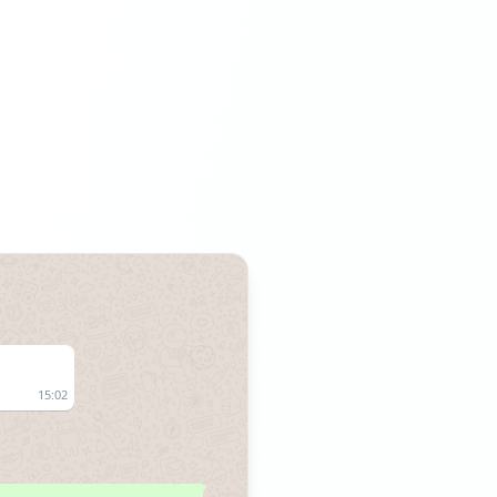
15:02