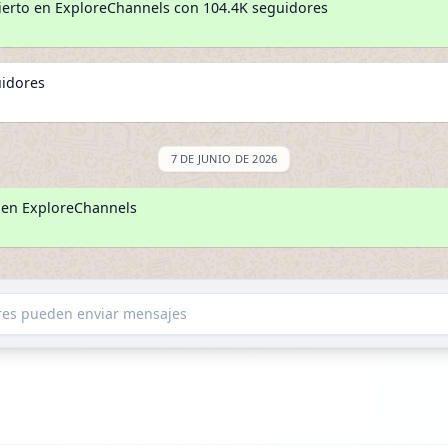
erto en ExploreChannels con 104.4K seguidores
uidores
7 DE JUNIO DE 2026
 en ExploreChannels
ores pueden enviar mensajes