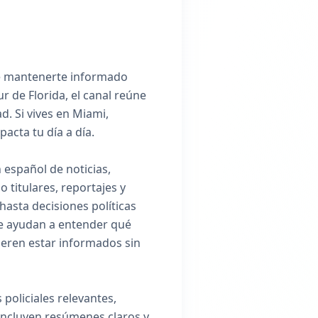
de mantenerte informado
r de Florida, el canal reúne
d. Si vives en Miami,
acta tu día a día.
 español de noticias,
titulares, reportajes y
hasta decisiones políticas
 te ayudan a entender qué
eren estar informados sin
 policiales relevantes,
incluyen resúmenes claros y