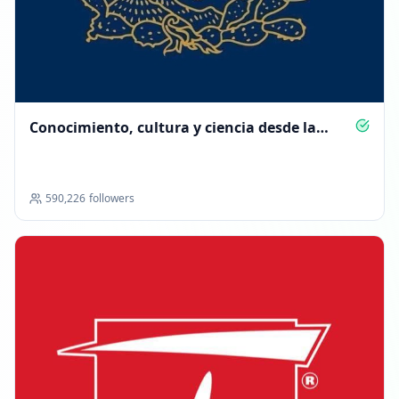
Conocimiento, cultura y ciencia desde la
UNAM
590,226
followers