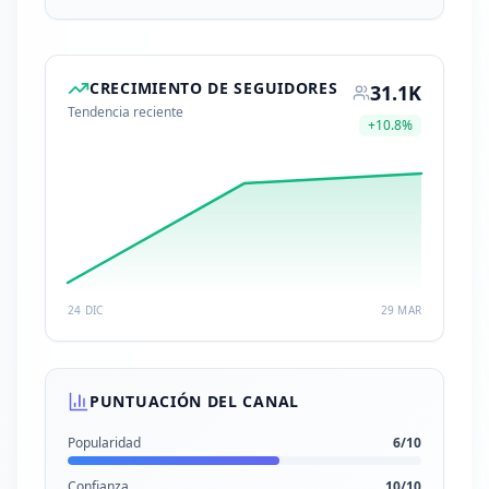
CRECIMIENTO DE SEGUIDORES
31.1K
Tendencia reciente
+
10.8
%
24 DIC
29 MAR
PUNTUACIÓN DEL CANAL
Popularidad
6
/10
Confianza
10
/10