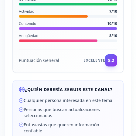
Actividad
7
/10
Contenido
10
/10
Antigüedad
8
/10
Puntuación General
8.2
EXCELENTE
¿QUIÉN DEBERÍA SEGUIR ESTE CANAL?
Cualquier persona interesada en este tema
Personas que buscan actualizaciones
seleccionadas
Entusiastas que quieren información
confiable