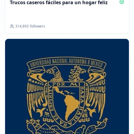
Trucos caseros fáciles para un hogar feliz
314,893
followers