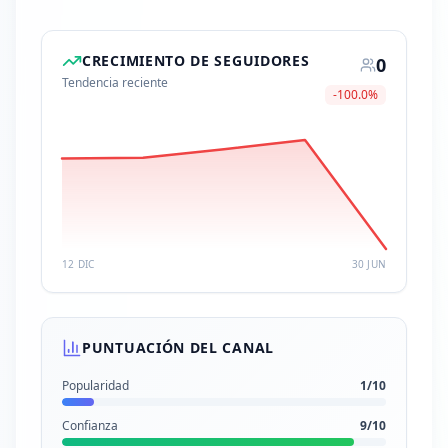
CRECIMIENTO DE SEGUIDORES
0
Tendencia reciente
-100.0
%
12 DIC
30 JUN
PUNTUACIÓN DEL CANAL
Popularidad
1
/10
Confianza
9
/10