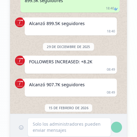
899.5K seguidores
18:40
Alcanzó 899.5K seguidores
18:40
29 DE DICIEMBRE DE 2025
FOLLOWERS INCREASED: +8.2K
08:49
Alcanzó 907.7K seguidores
08:49
15 DE FEBRERO DE 2026
Listado en ExploreChannels
Solo los administradores pueden
☺
enviar mensajes
20:51