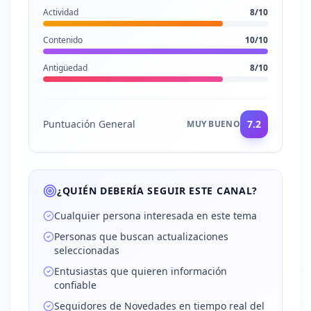
Actividad
8
/10
Contenido
10
/10
Antigüedad
8
/10
Puntuación General
7.2
MUY BUENO
¿QUIÉN DEBERÍA SEGUIR ESTE CANAL?
Cualquier persona interesada en este tema
Personas que buscan actualizaciones
seleccionadas
Entusiastas que quieren información
confiable
Seguidores de Novedades en tiempo real del