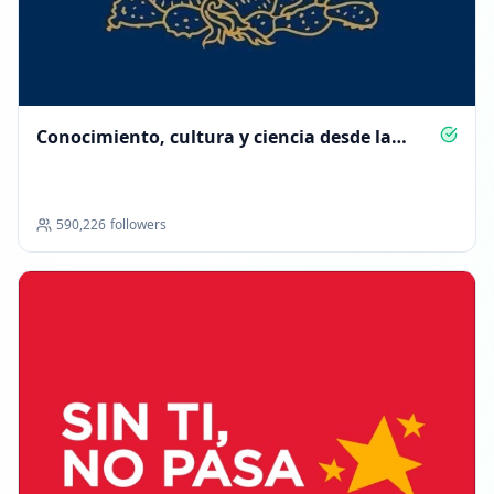
Conocimiento, cultura y ciencia desde la
UNAM
590,226
followers