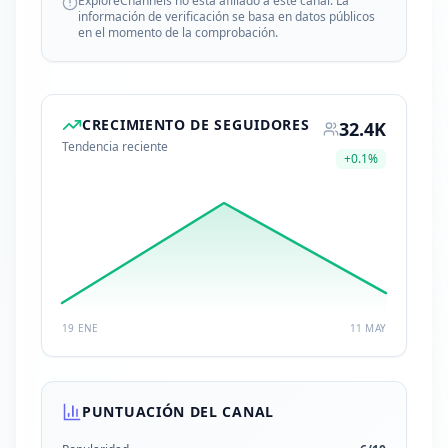
ExploreChannels no está afiliado a este canal. La
información de verificación se basa en datos públicos
en el momento de la comprobación.
CRECIMIENTO DE SEGUIDORES
32.4K
Tendencia reciente
+
0.1
%
19 ENE
11 MAY
PUNTUACIÓN DEL CANAL