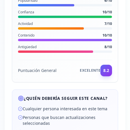
Popularidad
6
/10
Confianza
10
/10
Actividad
7
/10
Contenido
10
/10
Antigüedad
8
/10
Puntuación General
8.2
EXCELENTE
¿QUIÉN DEBERÍA SEGUIR ESTE CANAL?
Cualquier persona interesada en este tema
Personas que buscan actualizaciones
seleccionadas