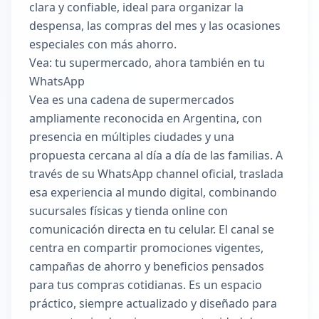
clara y confiable, ideal para organizar la
despensa, las compras del mes y las ocasiones
especiales con más ahorro.
Vea: tu supermercado, ahora también en tu
WhatsApp
Vea es una cadena de supermercados
ampliamente reconocida en Argentina, con
presencia en múltiples ciudades y una
propuesta cercana al día a día de las familias. A
través de su WhatsApp channel oficial, traslada
esa experiencia al mundo digital, combinando
sucursales físicas y tienda online con
comunicación directa en tu celular. El canal se
centra en compartir promociones vigentes,
campañas de ahorro y beneficios pensados
para tus compras cotidianas. Es un espacio
práctico, siempre actualizado y diseñado para