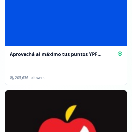
Aprovechá al máximo tus puntos YPF
ServiClub
205,636
followers