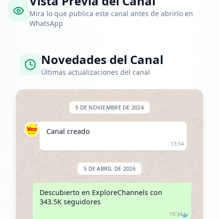
Vista Previa del Canal
Mira lo que publica este canal antes de abrirlo en
WhatsApp
Novedades del Canal
Últimas actualizaciones del canal
5 DE NOVIEMBRE DE 2024
Canal creado
13:54
5 DE ABRIL DE 2026
Descubierto en ExploreChannels con 
343.5K seguidores
19:34