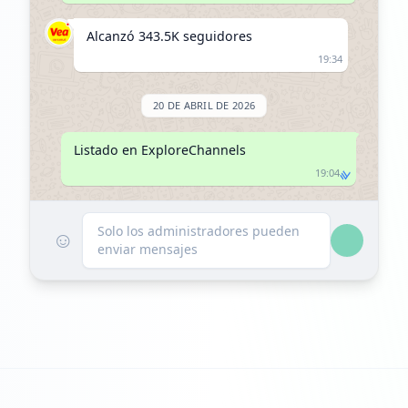
Alcanzó 343.5K seguidores
19:34
20 DE ABRIL DE 2026
Listado en ExploreChannels
19:04
Solo los administradores pueden
☺
enviar mensajes