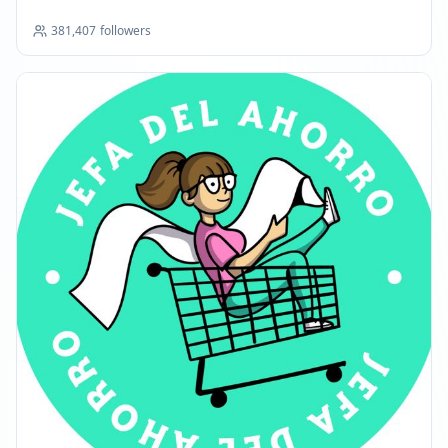
381,407
followers