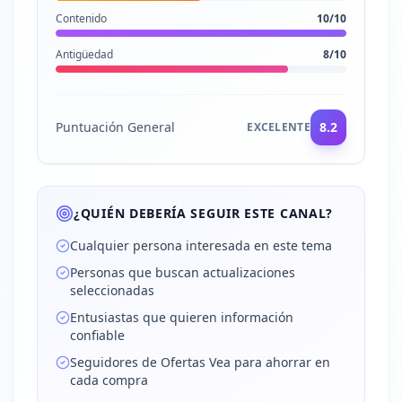
Contenido
10
/10
Antigüedad
8
/10
Puntuación General
8.2
EXCELENTE
¿QUIÉN DEBERÍA SEGUIR ESTE CANAL?
Cualquier persona interesada en este tema
Personas que buscan actualizaciones
seleccionadas
Entusiastas que quieren información
confiable
Seguidores de Ofertas Vea para ahorrar en
cada compra