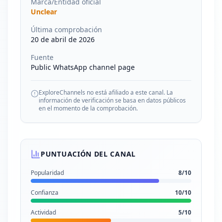
Marca/Entidad oficial
Unclear
Última comprobación
20 de abril de 2026
Fuente
Public WhatsApp channel page
ExploreChannels no está afiliado a este canal. La
información de verificación se basa en datos públicos
en el momento de la comprobación.
PUNTUACIÓN DEL CANAL
Popularidad
8
/10
Confianza
10
/10
Actividad
5
/10