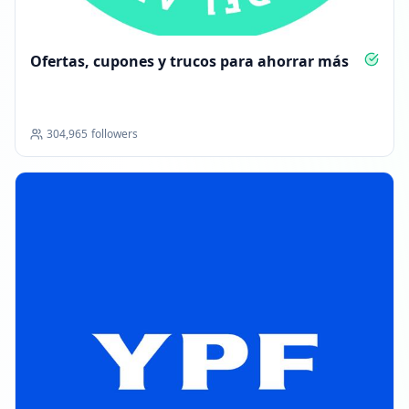
Ofertas, cupones y trucos para ahorrar más
304,965
followers