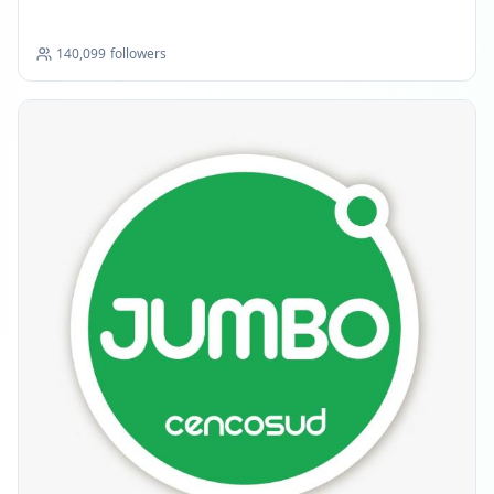
140,099
followers