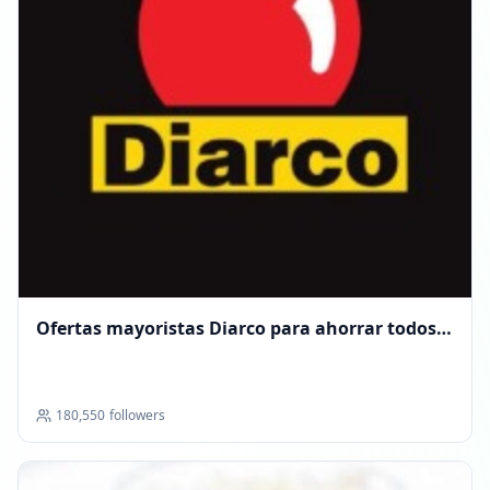
Ofertas mayoristas Diarco para ahorrar todos
los días
180,550
followers