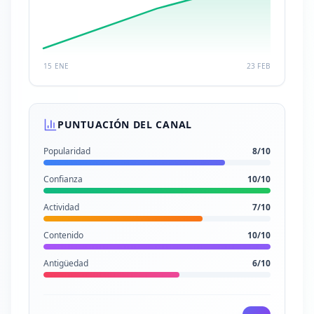
15 ENE
23 FEB
PUNTUACIÓN DEL CANAL
Popularidad
8
/10
Confianza
10
/10
Actividad
7
/10
Contenido
10
/10
Antigüedad
6
/10