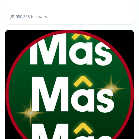
550,568
followers