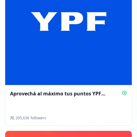
Aprovechá al máximo tus puntos YPF
ServiClub
205,636
followers