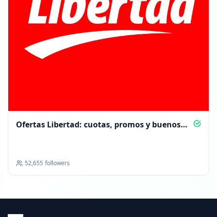
Ofertas Libertad: cuotas, promos y buenos
precios
52,655
followers