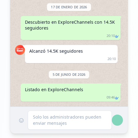
17 DE ENERO DE 2026
Descubierto en ExploreChannels con 14.5K 
seguidores
20:10
Alcanzó 14.5K seguidores
20:10
5 DE JUNIO DE 2026
Listado en ExploreChannels
09:46
Solo los administradores pueden
☺
enviar mensajes