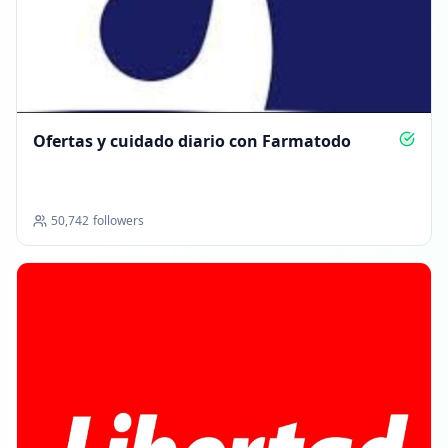
Ofertas y cuidado diario con Farmatodo
50,742
followers