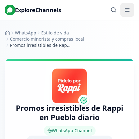
ExploreChannels
WhatsApp
Estilo de vida
Inicio
Comercio minorista y compras local
Promos irresistibles de Rappi en Puebla diario
Promos irresistibles de Rappi
en Puebla diario
WhatsApp Channel