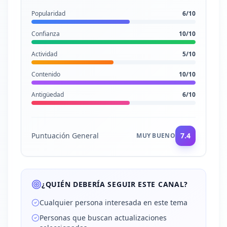
Popularidad
6
/10
Confianza
10
/10
Actividad
5
/10
Contenido
10
/10
Antigüedad
6
/10
Puntuación General
7.4
MUY BUENO
¿QUIÉN DEBERÍA SEGUIR ESTE CANAL?
Cualquier persona interesada en este tema
Personas que buscan actualizaciones