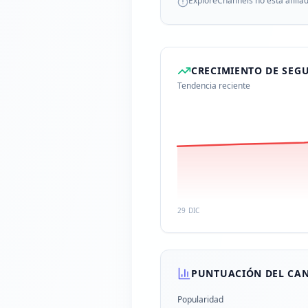
ExploreChannels no está afilia
CRECIMIENTO DE SEG
Tendencia reciente
29 DIC
PUNTUACIÓN DEL CA
Popularidad