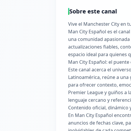
Sobre este canal
Vive el Manchester City en t
Man City Español es el canal
una comunidad apasionada que
actualizaciones fiables, con
espacio ideal para quienes q
Man City Español: el puente c
Este canal acerca el univer
Latinoamérica, reúne a una
para ofrecer contexto, emoc
Premier League y guiños a la 
lenguaje cercano y referenci
Contenido oficial, dinámico 
En Man City Español encontr
anuncios de fechas clave, p
inolvidables de cada competi