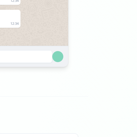
12:34
12:34
18:12
18:12
07:33