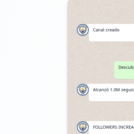
Canal creado
Descubi
Alcanzó 1.0M segui
FOLLOWERS INCREAS