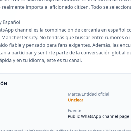
e realmente importa al aficionado citizen. Todo se selecci
y Español
atsApp channel es la combinación de cercanía en español co
del Manchester City. No tendrás que buscar entre rumores o
ido fiable y pensado para fans exigentes. Además, las enc
tan a participar y sentirte parte de la conversación global de
ápida y en tu idioma, este es tu canal.
IÓN
Marca/Entidad oficial
Unclear
Fuente
Public WhatsApp channel page