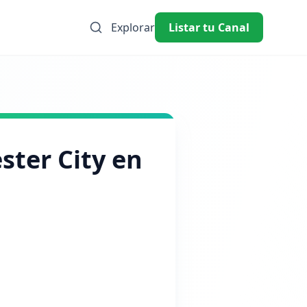
Explorar
Listar tu Canal
ster City en