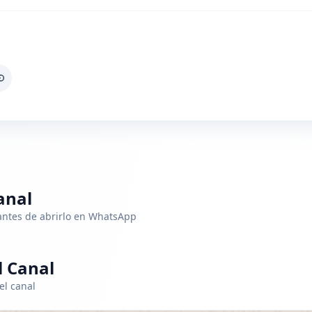
anal
 antes de abrirlo en WhatsApp
 Canal
el canal