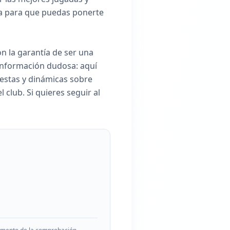
ona para que puedas ponerte
n la garantía de ser una
 información dudosa: aquí
uestas y dinámicas sobre
l club. Si quieres seguir al