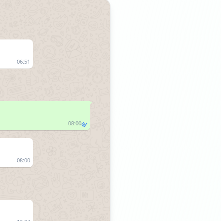
06:51
08:00
08:00