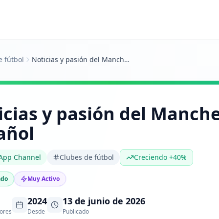
e fútbol
Noticias y pasión del Manchester City en español
icias y pasión del Manche
añol
App Channel
Clubes de fútbol
Creciendo +40%
ado
Muy Activo
2024
13 de junio de 2026
ores
Desde
Publicado