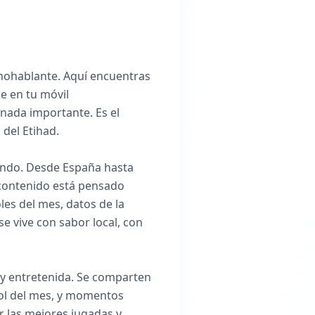
panohablante. Aquí encuentras
e en tu móvil
 nada importante. Es el
 del Etihad.
mundo. Desde España hasta
 contenido está pensado
es del mes, datos de la
se vive con sabor local, con
 y entretenida. Se comparten
gol del mes, y momentos
ir las mejores jugadas y