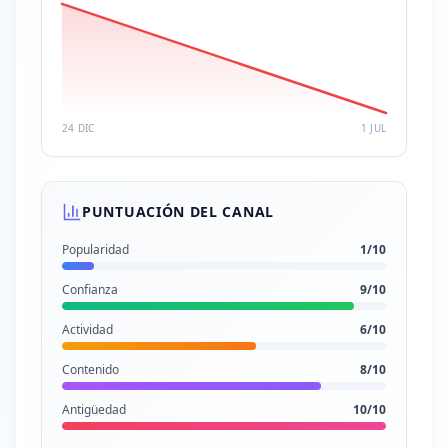
24 DIC
1 JUL
PUNTUACIÓN DEL CANAL
Popularidad
1
/10
Confianza
9
/10
Actividad
6
/10
Contenido
8
/10
Antigüedad
10
/10