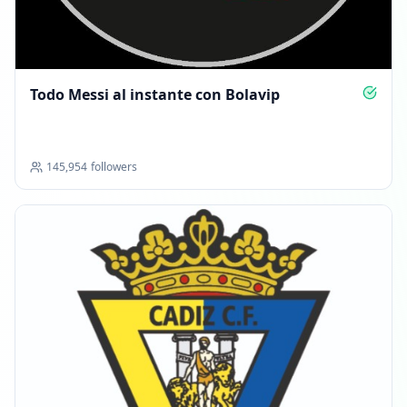
Todo Messi al instante con Bolavip
145,954
followers