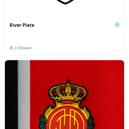
River Plate
0
followers