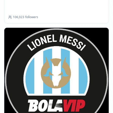
106,023
followers