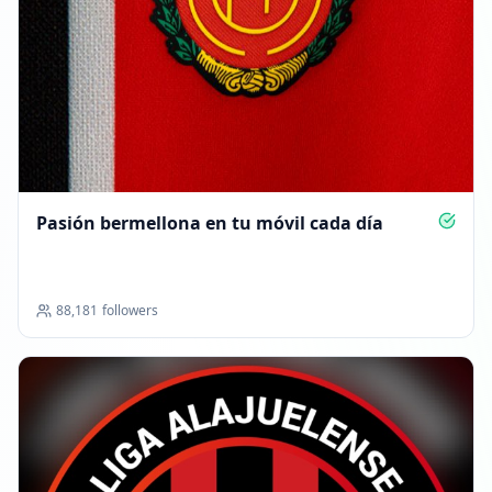
Pasión bermellona en tu móvil cada día
88,181
followers