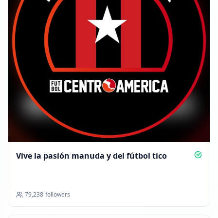
Vive la pasión manuda y del fútbol tico
79,238
followers