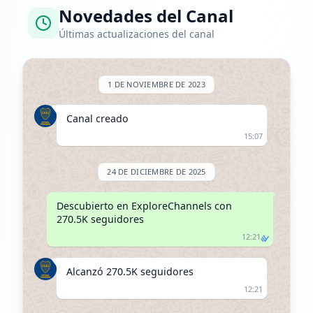
Novedades del Canal
Últimas actualizaciones del canal
1 DE NOVIEMBRE DE 2023
Canal creado
15:07
24 DE DICIEMBRE DE 2025
Descubierto en ExploreChannels con 
270.5K seguidores
12:21
Alcanzó 270.5K seguidores
12:21