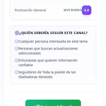
Puntuación General
6.8
MUY BUENO
¿QUIÉN DEBERÍA SEGUIR ESTE CANAL?
Cualquier persona interesada en este tema
Personas que buscan actualizaciones
seleccionadas
Entusiastas que quieren información
confiable
Seguidores de Toda la pasión de las
Gladiadoras Xeneizes