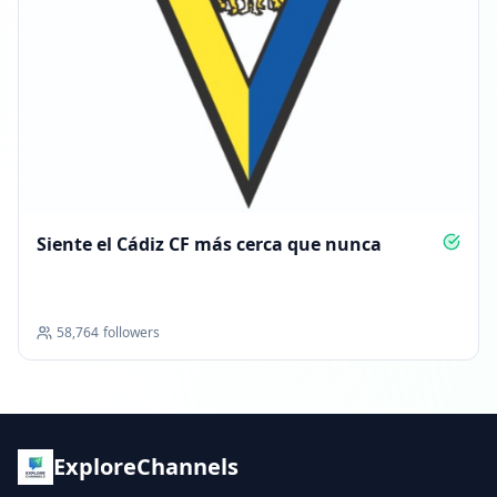
Siente el Cádiz CF más cerca que nunca
58,764
followers
ExploreChannels