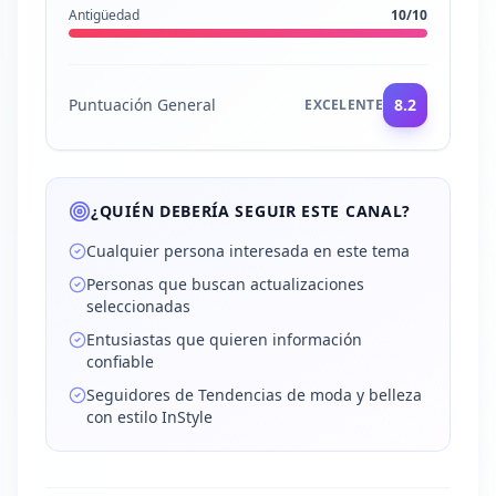
Antigüedad
10
/10
Puntuación General
8.2
EXCELENTE
¿QUIÉN DEBERÍA SEGUIR ESTE CANAL?
Cualquier persona interesada en este tema
Personas que buscan actualizaciones
seleccionadas
Entusiastas que quieren información
confiable
Seguidores de Tendencias de moda y belleza
con estilo InStyle