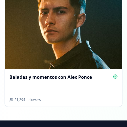
Baladas y momentos con Alex Ponce
21,294
followers