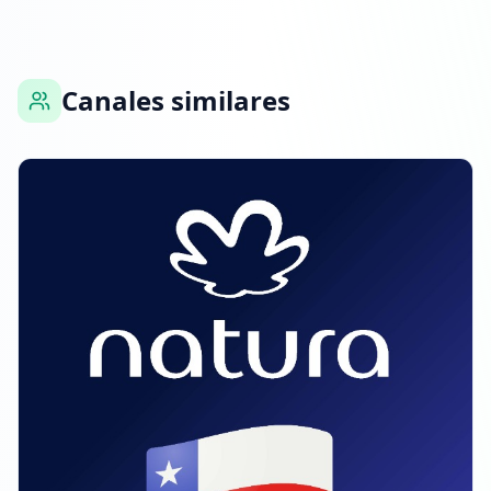
01:26
Alcanzó 9.9K seguidores
Canales similares
01:26