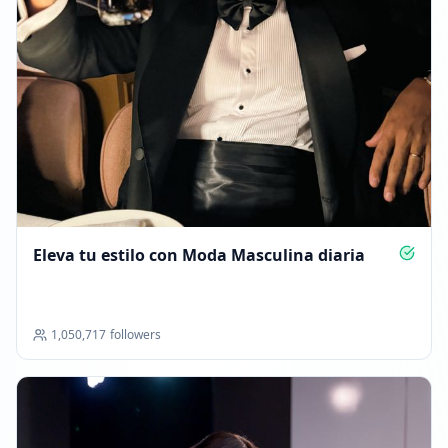
Eleva tu estilo con Moda Masculina diaria
1,050,717
followers