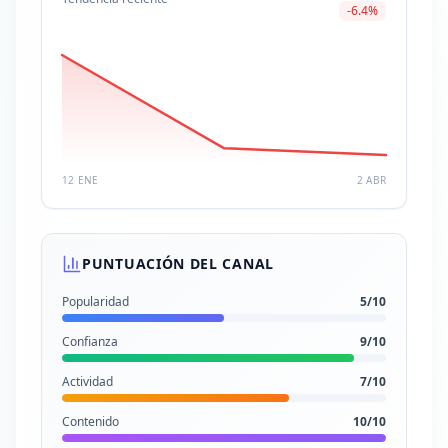
-6.4
%
12 ENE
2 ABR
PUNTUACIÓN DEL CANAL
Popularidad
5
/10
Confianza
9
/10
Actividad
7
/10
Contenido
10
/10