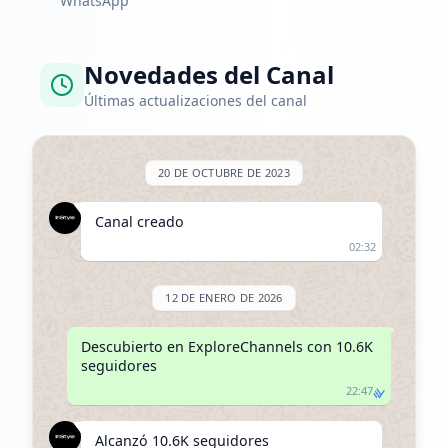
WhatsApp
Novedades del Canal
Últimas actualizaciones del canal
20 DE OCTUBRE DE 2023
Canal creado
02:32
12 DE ENERO DE 2026
Descubierto en ExploreChannels con 10.6K 
seguidores
22:47
Alcanzó 10.6K seguidores