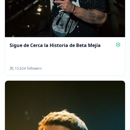
Sigue de Cerca la Historia de Beta Mejía
15,624
followers