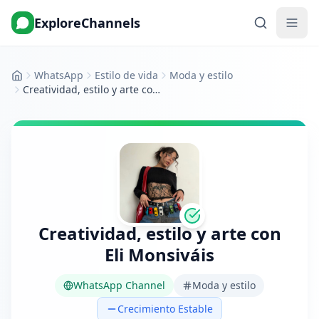
ExploreChannels
WhatsApp
Estilo de vida
Moda y estilo
Inicio
Creatividad, estilo y arte con Eli Monsiváis
Creatividad, estilo y arte con
Eli Monsiváis
WhatsApp Channel
Moda y estilo
Crecimiento Estable