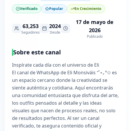
Verificado
Popular
En Crecimiento
17 de mayo de
63,253
2024
2026
Seguidores
Desde
Publicado
Sobre este canal
Inspírate cada día con el universo de Eli
El canal de WhatsApp de Eli Monsiváis ⁺˚⋆｡°✩ es
un espacio cercano donde la creatividad se
siente auténtica y cotidiana. Aquí encontrarás
una comunidad entusiasta que disfruta del arte,
los outfits pensados al detalle y las ideas
visuales que nacen de procesos reales, no solo
de resultados perfectos. Al ser un canal
verificado, te asegura contenido oficial y