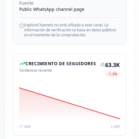
Fuente
Public WhatsApp channel page
ExploreChannels no está afiliado a este canal. La
información de verificación se basa en datos públicos
en el momento de la comprobación.
CRECIMIENTO DE SEGUIDORES
63.3K
Tendencia reciente
-1.3
%
17 MAR
5 ABR