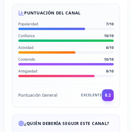
PUNTUACIÓN DEL CANAL
Popularidad
7
/10
Confianza
10
/10
Actividad
6
/10
Contenido
10
/10
Antigüedad
8
/10
Puntuación General
8.2
EXCELENTE
¿QUIÉN DEBERÍA SEGUIR ESTE CANAL?