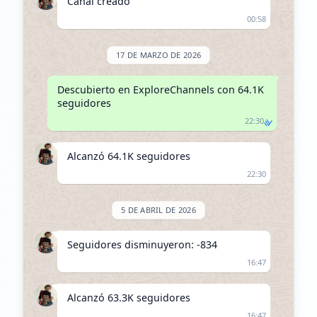
Canal creado
00:58
17 DE MARZO DE 2026
Descubierto en ExploreChannels con 64.1K 
seguidores
22:30
Alcanzó 64.1K seguidores
22:30
5 DE ABRIL DE 2026
Seguidores disminuyeron: -834
16:47
Alcanzó 63.3K seguidores
16:47