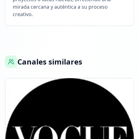
mirada cercana y auténtica a su proceso
creativo.
Canales similares