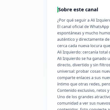
Sobre este canal
¿Por qué seguir a Ali Izquie
El canal oficial de WhatsApp
espontáneas y mucho humor co
auténtico y directamente de
cerca cada nueva locura que 
Ali Izquierdo: cercanía tota
Ali Izquierdo se ha ganado u
directo, divertido y sin fil
universal: probar cosas nuev
comparte enlaces a sus nuev
íntimo que otras redes, pen
Contenido exclusivo, retos y 
Uno de los grandes atractivo
comunidad a ver sus nuevos 
contenidos. Esto convierte 