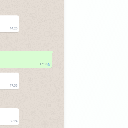
14:26
17:33
17:33
06:24