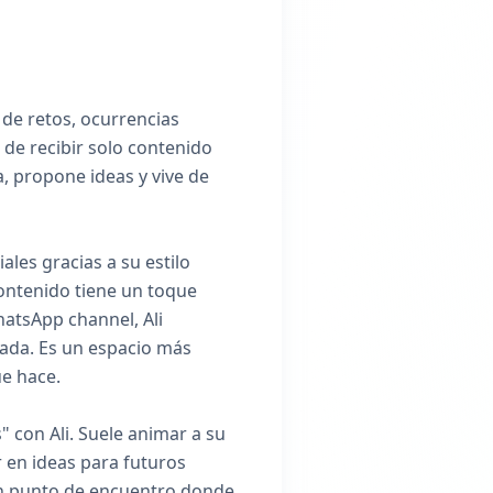
 de retos, ocurrencias
 de recibir solo contenido
, propone ideas y vive de
les gracias a su estilo
contenido tiene un toque
hatsApp channel, Ali
nada. Es un espacio más
ue hace.
" con Ali. Suele animar a su
 en ideas para futuros
 un punto de encuentro donde