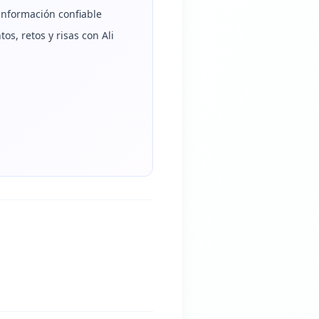
información confiable
s, retos y risas con Ali