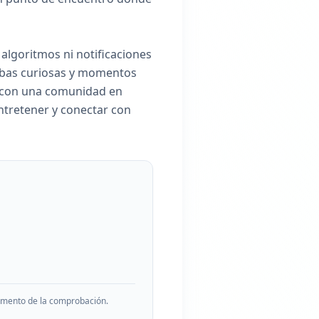
 algoritmos ni notificaciones
uebas curiosas y momentos
 y con una comunidad en
ntretener y conectar con
momento de la comprobación.