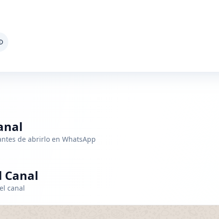
anal
 antes de abrirlo en WhatsApp
 Canal
el canal