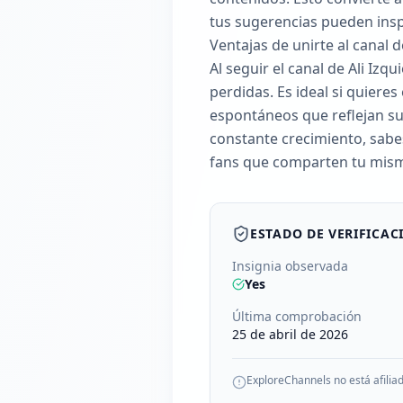
tus sugerencias pueden insp
Ventajas de unirte al canal 
Al seguir el canal de Ali Iz
perdidas. Es ideal si quier
espontáneos que reflejan su
constante crecimiento, sabe
fans que comparten tu mism
ESTADO DE VERIFICAC
Insignia observada
Yes
Última comprobación
25 de abril de 2026
ExploreChannels no está afilia