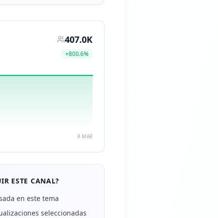
407.0K
+
800.6
%
8 MAR
IR ESTE CANAL?
sada en este tema
alizaciones seleccionadas