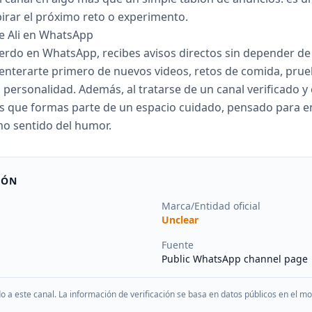
irar el próximo reto o experimento.
de Ali en WhatsApp
quierdo en WhatsApp, recibes avisos directos sin depender de
es enterarte primero de nuevos videos, retos de comida, pr
 personalidad. Además, al tratarse de un canal verificado
s que formas parte de un espacio cuidado, pensado para e
o sentido del humor.
IÓN
Marca/Entidad oficial
Unclear
Fuente
Public WhatsApp channel page
do a este canal. La información de verificación se basa en datos públicos en el 