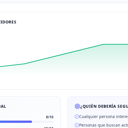
UIDORES
NAL
¿QUIÉN DEBERÍA SEGU
Cualquier persona intere
8
/10
Personas que buscan actu