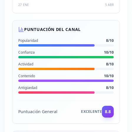
27 ENE
5 ABR
PUNTUACIÓN DEL CANAL
Popularidad
8
/10
Confianza
10
/10
Actividad
8
/10
Contenido
10
/10
Antigüedad
8
/10
Puntuación General
8.8
EXCELENTE