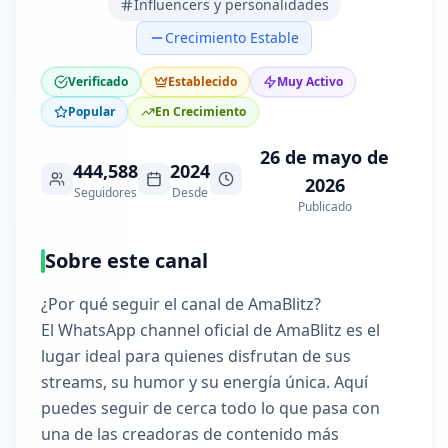
Influencers y personalidades
Crecimiento Estable
Verificado
Establecido
Muy Activo
Popular
En Crecimiento
26 de mayo de
444,588
2024
2026
Seguidores
Desde
Publicado
Sobre este canal
¿Por qué seguir el canal de AmaBlitz?
El WhatsApp channel oficial de AmaBlitz es el
lugar ideal para quienes disfrutan de sus
streams, su humor y su energía única. Aquí
puedes seguir de cerca todo lo que pasa con
una de las creadoras de contenido más