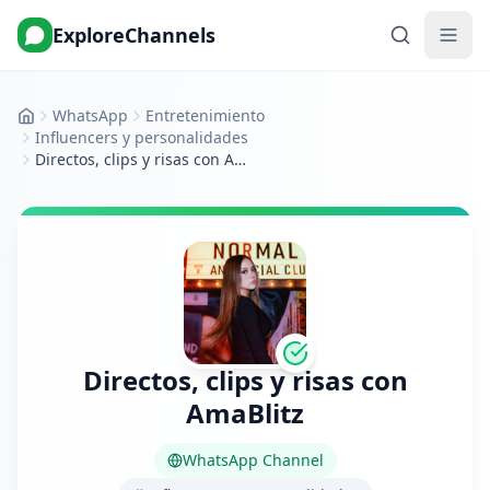
ExploreChannels
WhatsApp
Entretenimiento
Inicio
Influencers y personalidades
Directos, clips y risas con AmaBlitz
Directos, clips y risas con
AmaBlitz
WhatsApp Channel