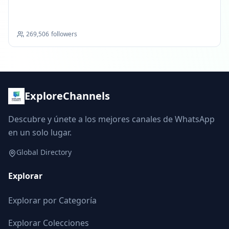
269,506
followers
ExploreChannels
Descubre y únete a los mejores canales de WhatsApp
en un solo lugar.
Global Directory
Explorar
Explorar por Categoría
Explorar Colecciones