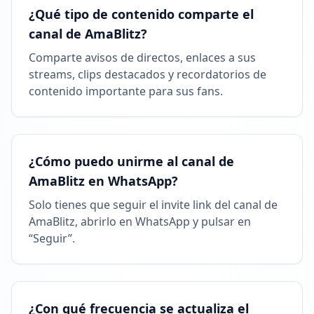
21:25
¿Qué tipo de contenido comparte el
canal de AmaBlitz?
26 DE MAYO DE 2026
Comparte avisos de directos, enlaces a sus
streams, clips destacados y recordatorios de
Listado en ExploreChannels
contenido importante para sus fans.
18:01
¿Cómo puedo unirme al canal de
AmaBlitz en WhatsApp?
Solo tienes que seguir el invite link del canal de
AmaBlitz, abrirlo en WhatsApp y pulsar en
“Seguir”.
¿Con qué frecuencia se actualiza el