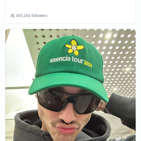
405,264
followers