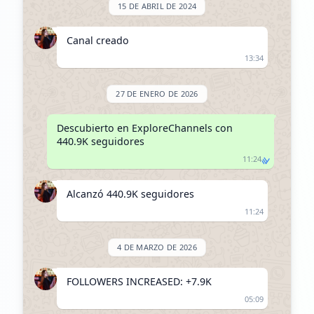
15 DE ABRIL DE 2024
Canal creado
13:34
27 DE ENERO DE 2026
Descubierto en ExploreChannels con 
440.9K seguidores
11:24
Alcanzó 440.9K seguidores
11:24
4 DE MARZO DE 2026
FOLLOWERS INCREASED: +7.9K
05:09