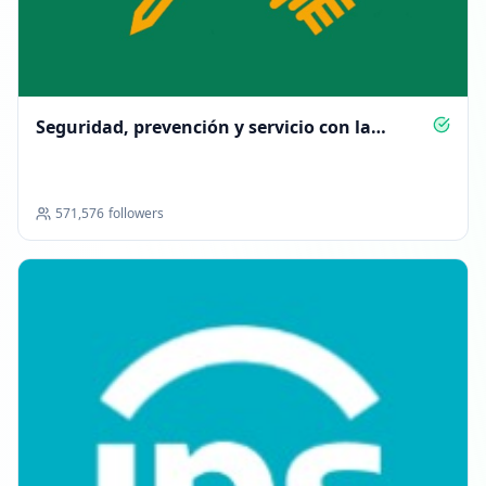
Seguridad, prevención y servicio con la
Guardia Civil
571,576
followers