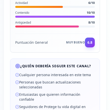
Actividad
6
/10
Contenido
10
/10
Antigüedad
8
/10
Puntuación General
6.8
MUY BUENO
¿QUIÉN DEBERÍA SEGUIR ESTE CANAL?
Cualquier persona interesada en este tema
Personas que buscan actualizaciones
seleccionadas
Entusiastas que quieren información
confiable
Seguidores de Protege tu vida digital en