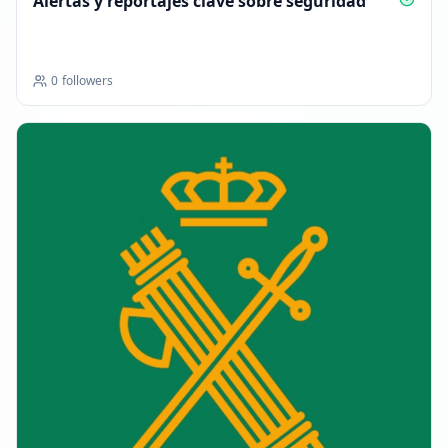
Alertas y reportajes clave sobre seguridad
0
followers