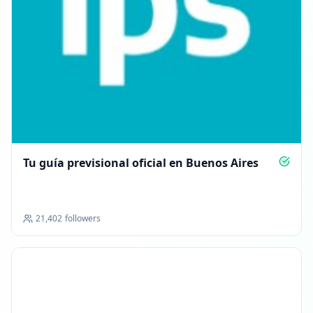
Tu guía previsional oficial en Buenos Aires
21,402
followers