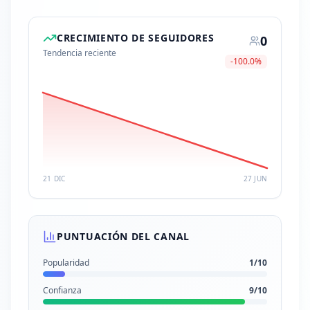
CRECIMIENTO DE SEGUIDORES
0
Tendencia reciente
-100.0
%
21 DIC
27 JUN
PUNTUACIÓN DEL CANAL
Popularidad
1
/10
Confianza
9
/10