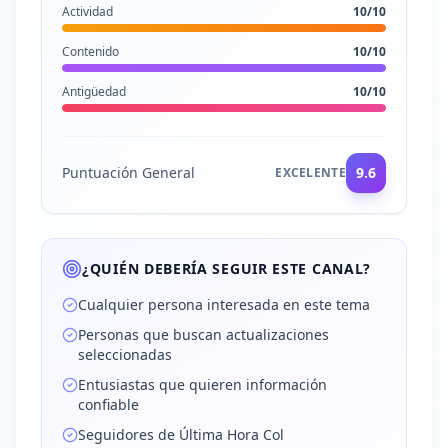
Actividad
10
/10
Contenido
10
/10
Antigüedad
10
/10
Puntuación General
9.6
EXCELENTE
¿QUIÉN DEBERÍA SEGUIR ESTE CANAL?
Cualquier persona interesada en este tema
Personas que buscan actualizaciones
seleccionadas
Entusiastas que quieren información
confiable
Seguidores de Última Hora Col