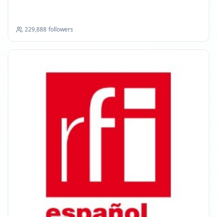
229,888
followers