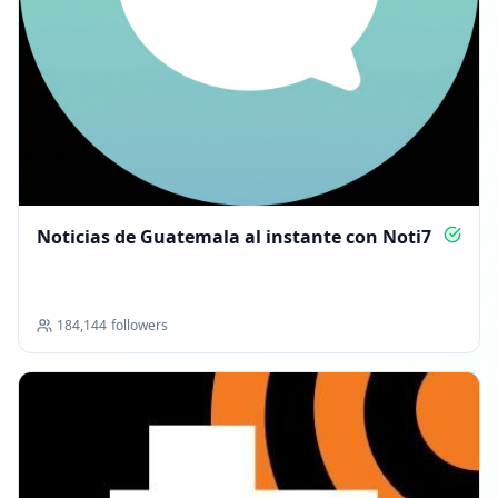
Noticias de Guatemala al instante con Noti7
184,144
followers