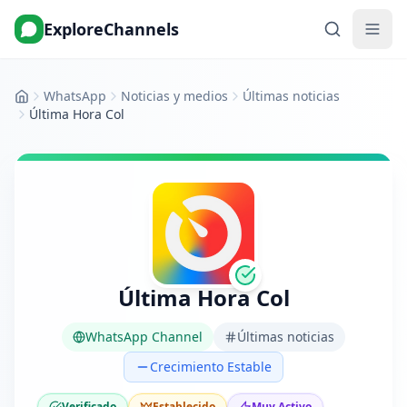
ExploreChannels
WhatsApp
Noticias y medios
Últimas noticias
Inicio
Última Hora Col
Última Hora Col
WhatsApp Channel
Últimas noticias
Crecimiento Estable
Verificado
Establecido
Muy Activo