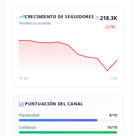
CRECIMIENTO DE SEGUIDORES
218.3K
Tendencia reciente
-2.7
%
18 DIC
1 JUN
PUNTUACIÓN DEL CANAL
Popularidad
8
/10
Confianza
10
/10