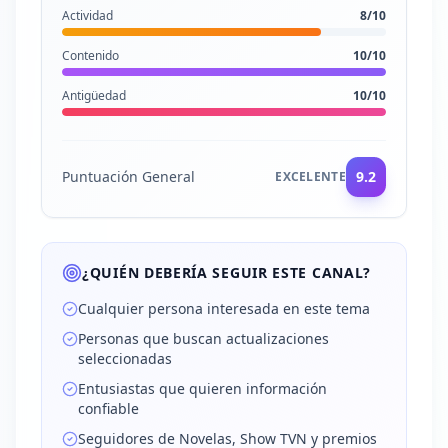
Actividad
8
/10
Contenido
10
/10
Antigüedad
10
/10
Puntuación General
9.2
EXCELENTE
¿QUIÉN DEBERÍA SEGUIR ESTE CANAL?
Cualquier persona interesada en este tema
Personas que buscan actualizaciones
seleccionadas
Entusiastas que quieren información
confiable
Seguidores de Novelas, Show TVN y premios