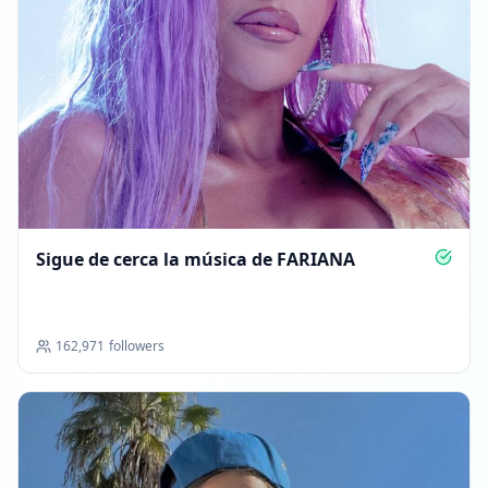
Sigue de cerca la música de FARIANA
162,971
followers