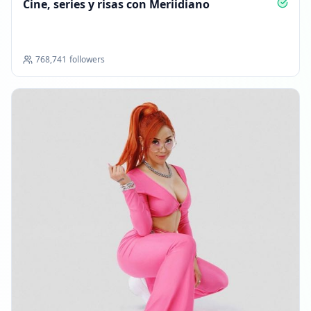
Cine, series y risas con Meriidiano
768,741
followers