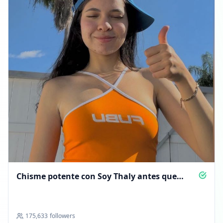
Chisme potente con Soy Thaly antes que
nadie
175,633
followers