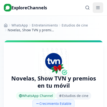
ExploreChannels
WhatsApp
Entretenimiento
Estudios de cine
Inicio
Novelas, Show TVN y premios en tu móvil
Novelas, Show TVN y premios
en tu móvil
WhatsApp Channel
Estudios de cine
Crecimiento Estable