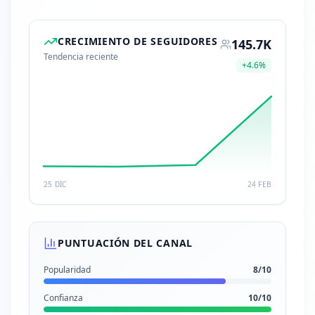
CRECIMIENTO DE SEGUIDORES
145.7K
Tendencia reciente
+
4.6
%
25 DIC
24 FEB
PUNTUACIÓN DEL CANAL
Popularidad
8
/10
Confianza
10
/10