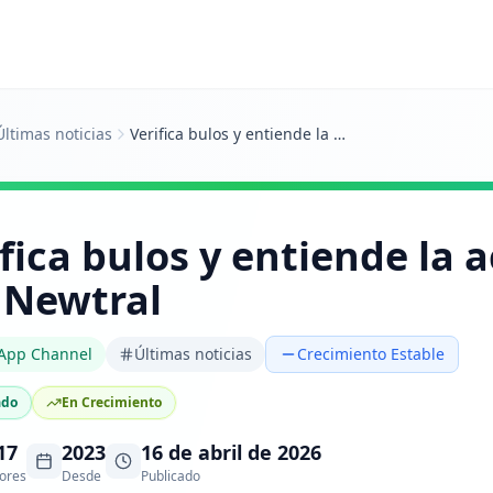
Últimas noticias
Verifica bulos y entiende la actualidad con Newtral
fica bulos y entiende la 
 Newtral
App Channel
Últimas noticias
Crecimiento Estable
ado
En Crecimiento
17
2023
16 de abril de 2026
ores
Desde
Publicado