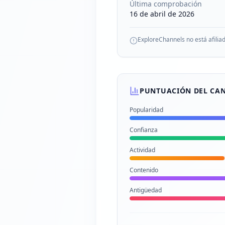
Última comprobación
16 de abril de 2026
ExploreChannels no está afilia
PUNTUACIÓN DEL CA
Popularidad
Confianza
Actividad
Contenido
Antigüedad