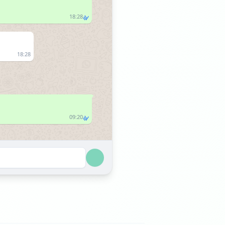
18:28
18:28
09:20