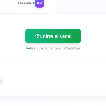
8.2
EXCELENTE
Unirse al Canal
Abre directamente en WhatsApp