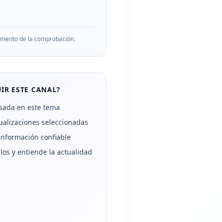
momento de la comprobación.
IR ESTE CANAL?
sada en este tema
alizaciones seleccionadas
información confiable
los y entiende la actualidad