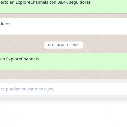
erto en ExploreChannels con 38.4K seguidores
idores
16 DE ABRIL DE 2026
 en ExploreChannels
ores pueden enviar mensajes