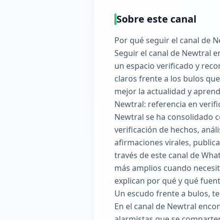
Sobre este canal
Por qué seguir el canal de 
Seguir el canal de Newtral 
un espacio verificado y reco
claros frente a los bulos q
mejor la actualidad y aprend
Newtral: referencia en verif
Newtral se ha consolidado c
verificación de hechos, anál
afirmaciones virales, publi
través de este canal de What
más amplios cuando necesitas
explican por qué y qué fuen
Un escudo frente a bulos, t
En el canal de Newtral encon
alarmistas que se comparten 