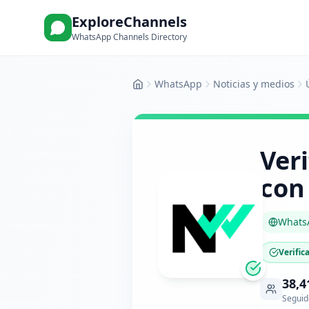
ExploreChannels
WhatsApp Channels Directory
WhatsApp
Noticias y medios
Inicio
Veri
con
Whats
Verific
38,4
Seguid