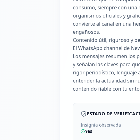
consumo, siempre con una m
organismos oficiales y gráf
convierte al canal en una h
engañosos.
Contenido útil, riguroso y p
El WhatsApp channel de Newt
Los mensajes resumen los pu
y señalan las claves para qu
rigor periodístico, lenguaje
entender la actualidad sin r
contenido fiable con tu ento
ESTADO DE VERIFICAC
Insignia observada
Yes