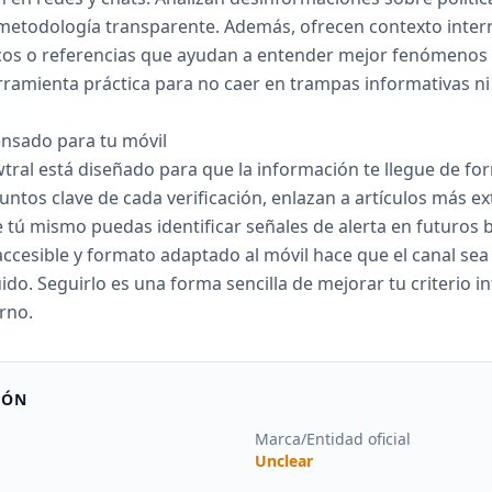
etodología transparente. Además, ofrecen contexto intern
icos o referencias que ayudan a entender mejor fenómenos
erramienta práctica para no caer en trampas informativas ni
ensado para tu móvil
ral está diseñado para que la información te llegue de form
ntos clave de cada verificación, enlazan a artículos más e
e tú mismo puedas identificar señales de alerta en futuros
 accesible y formato adaptado al móvil hace que el canal sea
uido. Seguirlo es una forma sencilla de mejorar tu criterio 
rno.
IÓN
Marca/Entidad oficial
Unclear