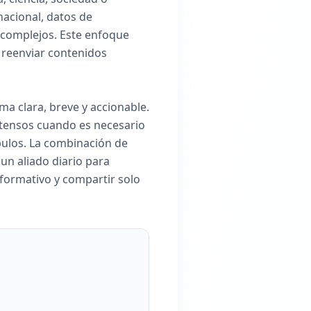
acional, datos de
 complejos. Este enfoque
 reenviar contenidos
a clara, breve y accionable.
xtensos cuando es necesario
 bulos. La combinación de
 un aliado diario para
informativo y compartir solo