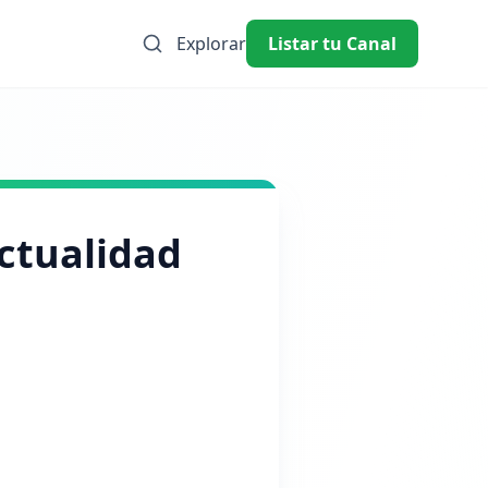
Explorar
Listar tu Canal
actualidad