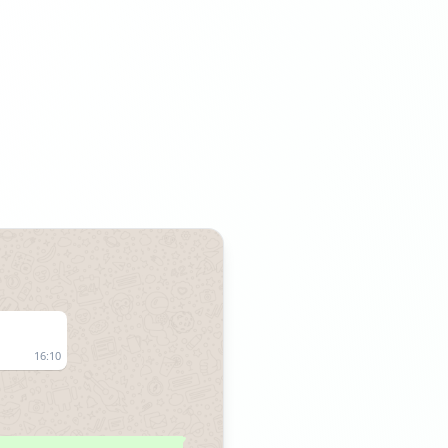
16:10