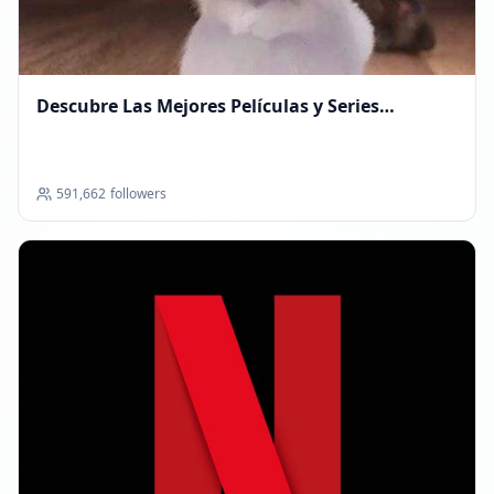
Descubre Las Mejores Películas y Series
Animadas
591,662
followers