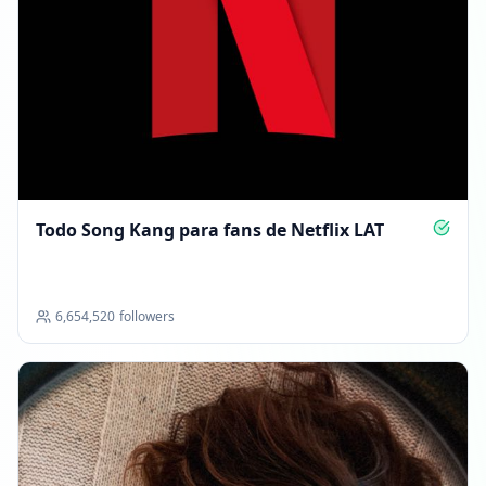
Todo Song Kang para fans de Netflix LAT
6,654,520
followers