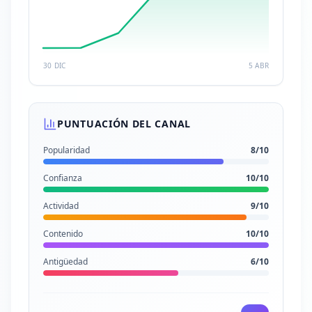
30 DIC
5 ABR
PUNTUACIÓN DEL CANAL
Popularidad
8
/10
Confianza
10
/10
Actividad
9
/10
Contenido
10
/10
Antigüedad
6
/10