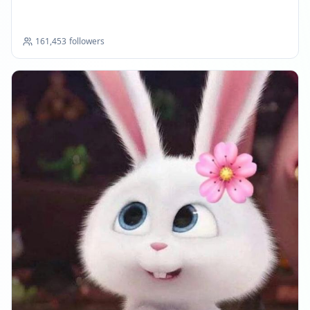
161,453
followers