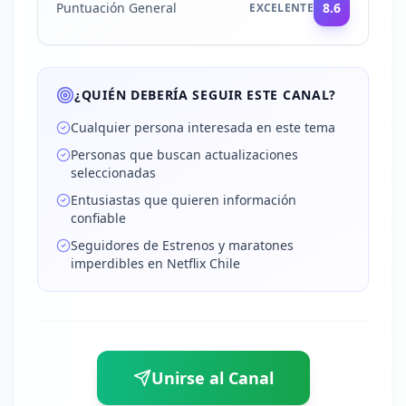
Puntuación General
8.6
EXCELENTE
¿QUIÉN DEBERÍA SEGUIR ESTE CANAL?
Cualquier persona interesada en este tema
Personas que buscan actualizaciones
seleccionadas
Entusiastas que quieren información
confiable
Seguidores de Estrenos y maratones
imperdibles en Netflix Chile
Unirse al Canal