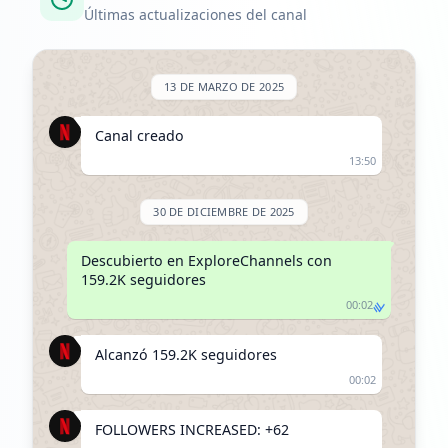
Últimas actualizaciones del canal
13 DE MARZO DE 2025
Canal creado
13:50
30 DE DICIEMBRE DE 2025
Descubierto en ExploreChannels con 
159.2K seguidores
00:02
Alcanzó 159.2K seguidores
00:02
FOLLOWERS INCREASED: +62