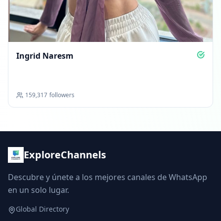
Ingrid Naresm
159,317
followers
ExploreChannels
Descubre y únete a los mejores canales de WhatsApp
en un solo lugar.
Global Directory