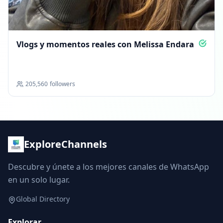
Vlogs y momentos reales con Melissa Endara
205,560
followers
ExploreChannels
Descubre y únete a los mejores canales de WhatsApp
en un solo lugar.
Global Directory
Explorar