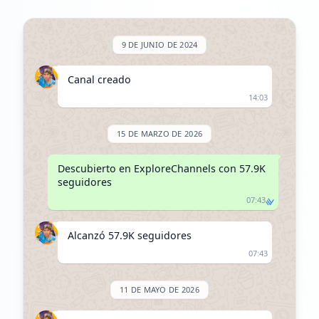
9 DE JUNIO DE 2024
Canal creado
14:03
15 DE MARZO DE 2026
Descubierto en ExploreChannels con 57.9K 
seguidores
07:43
Alcanzó 57.9K seguidores
07:43
11 DE MAYO DE 2026