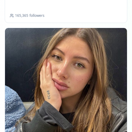
165,365
followers