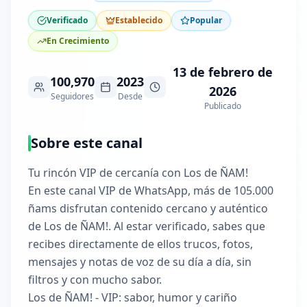
Verificado
Establecido
Popular
En Crecimiento
13 de febrero de
100,970
2023
2026
Seguidores
Desde
Publicado
Sobre este canal
Tu rincón VIP de cercanía con Los de ÑAM!
En este canal VIP de WhatsApp, más de 105.000
ñams disfrutan contenido cercano y auténtico
de Los de ÑAM!. Al estar verificado, sabes que
recibes directamente de ellos trucos, fotos,
mensajes y notas de voz de su día a día, sin
filtros y con mucho sabor.
Los de ÑAM! - VIP: sabor, humor y cariño