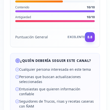
Contenido
10
/10
Antigüedad
10
/10
Puntuación General
8.8
EXCELENTE
¿QUIÉN DEBERÍA SEGUIR ESTE CANAL?
Cualquier persona interesada en este tema
Personas que buscan actualizaciones
seleccionadas
Entusiastas que quieren información
confiable
Seguidores de Trucos, risas y recetas caseras
con ÑAM