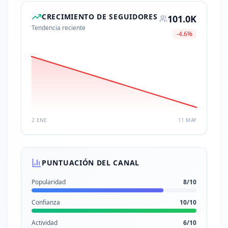
CRECIMIENTO DE SEGUIDORES
101.0K
Tendencia reciente
-4.6
%
2 ENE
11 MAY
PUNTUACIÓN DEL CANAL
Popularidad
8
/10
Confianza
10
/10
Actividad
6
/10