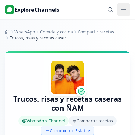
ExploreChannels
WhatsApp
Comida y cocina
Compartir recetas
Inicio
Trucos, risas y recetas caseras con ÑAM
Trucos, risas y recetas caseras
con ÑAM
WhatsApp Channel
Compartir recetas
Crecimiento Estable