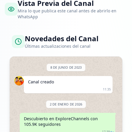
Vista Previa del Canal
Mira lo que publica este canal antes de abrirlo en
WhatsApp
Novedades del Canal
Últimas actualizaciones del canal
8 DE JUNIO DE 2023
Canal creado
11:35
2 DE ENERO DE 2026
Descubierto en ExploreChannels con 
105.9K seguidores
17:39