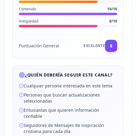
Contenido
10
/10
Antigüedad
8
/10
Puntuación General
8
EXCELENTE
¿QUIÉN DEBERÍA SEGUIR ESTE CANAL?
Cualquier persona interesada en este tema
Personas que buscan actualizaciones
seleccionadas
Entusiastas que quieren información
confiable
Seguidores de Mensajes de inspiración
cristiana para cada día