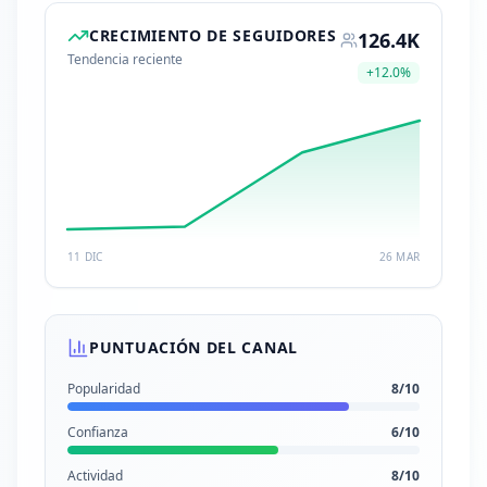
CRECIMIENTO DE SEGUIDORES
126.4K
Tendencia reciente
+
12.0
%
11 DIC
26 MAR
PUNTUACIÓN DEL CANAL
Popularidad
8
/10
Confianza
6
/10
Actividad
8
/10