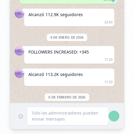
Alcanzó 112.9K seguidores
23:53
6 DE ENERO DE 2026
FOLLOWERS INCREASED: +345
11:23
Alcanzó 113.2K seguidores
11:23
6 DE FEBRERO DE 2026
Listado en ExploreChannels
Solo los administradores pueden
☺
enviar mensajes
16:05