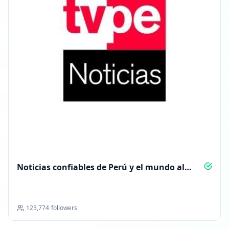
Noticias confiables de Perú y el mundo al
instante
123,774
followers