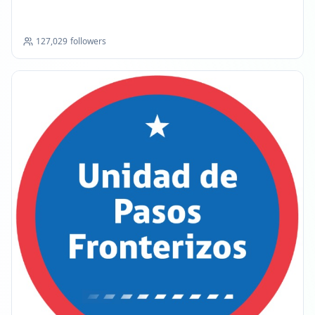
127,029
followers