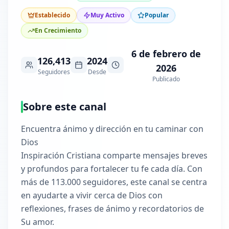
Establecido
Muy Activo
Popular
En Crecimiento
6 de febrero de
126,413
2024
2026
Seguidores
Desde
Publicado
Sobre este canal
Encuentra ánimo y dirección en tu caminar con
Dios
Inspiración Cristiana comparte mensajes breves
y profundos para fortalecer tu fe cada día. Con
más de 113.000 seguidores, este canal se centra
en ayudarte a vivir cerca de Dios con
reflexiones, frases de ánimo y recordatorios de
Su amor.