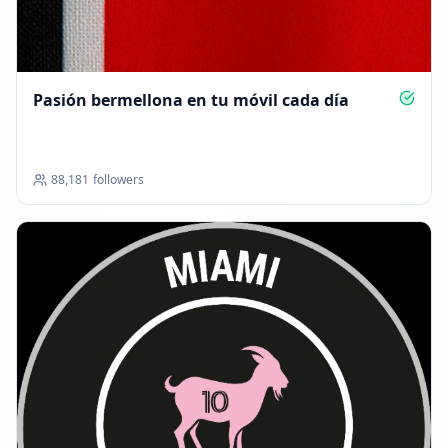
Pasión bermellona en tu móvil cada día
88,181
followers