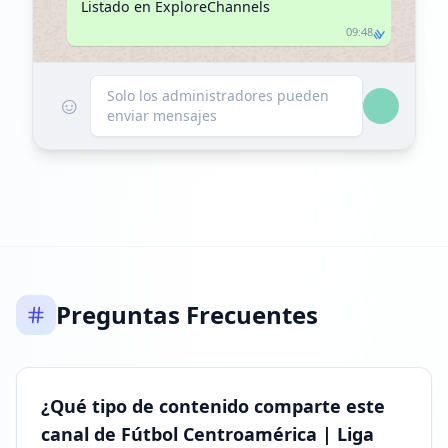
Listado en ExploreChannels
09:48
Solo los administradores pueden
☺
enviar mensajes
Preguntas Frecuentes
¿Qué tipo de contenido comparte este
canal de Fútbol Centroamérica | Liga