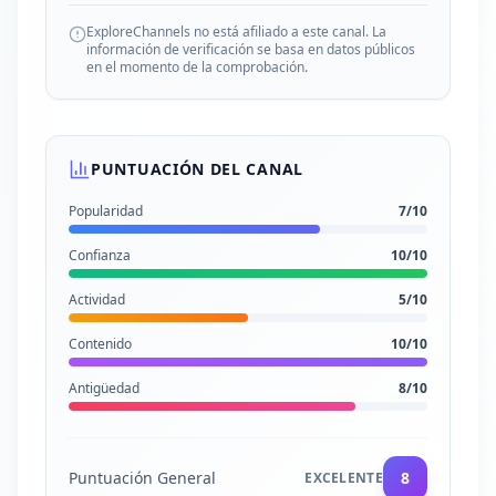
ExploreChannels no está afiliado a este canal. La
información de verificación se basa en datos públicos
en el momento de la comprobación.
PUNTUACIÓN DEL CANAL
Popularidad
7
/10
Confianza
10
/10
Actividad
5
/10
Contenido
10
/10
Antigüedad
8
/10
Puntuación General
8
EXCELENTE