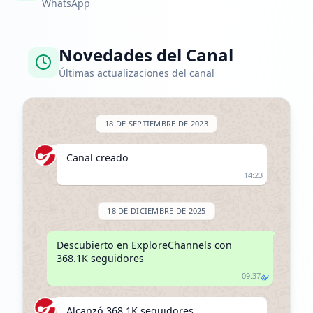
WhatsApp
Novedades del Canal
Últimas actualizaciones del canal
18 DE SEPTIEMBRE DE 2023
Canal creado
14:23
18 DE DICIEMBRE DE 2025
Descubierto en ExploreChannels con 
368.1K seguidores
09:37
Alcanzó 368.1K seguidores