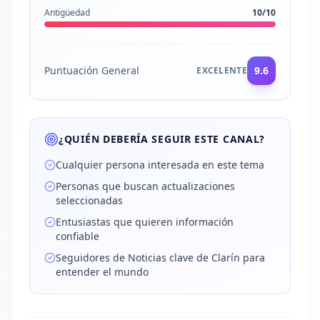
Antigüedad
10
/10
Puntuación General
9.6
EXCELENTE
¿QUIÉN DEBERÍA SEGUIR ESTE CANAL?
Cualquier persona interesada en este tema
Personas que buscan actualizaciones
seleccionadas
Entusiastas que quieren información
confiable
Seguidores de Noticias clave de Clarín para
entender el mundo