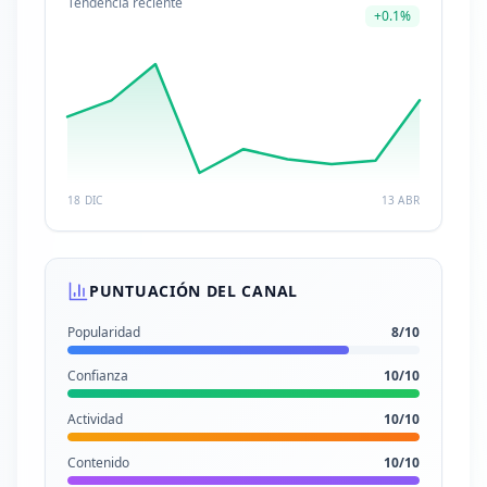
Tendencia reciente
+
0.1
%
18 DIC
13 ABR
PUNTUACIÓN DEL CANAL
Popularidad
8
/10
Confianza
10
/10
Actividad
10
/10
Contenido
10
/10