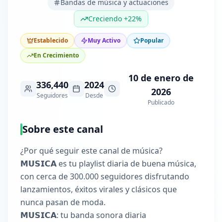
Bandas de música y actuaciones
Creciendo +22%
Establecido
Muy Activo
Popular
En Crecimiento
10 de enero de
336,440
2024
2026
Seguidores
Desde
Publicado
Sobre este canal
¿Por qué seguir este canal de música?
𝗠𝗨𝗦𝗜𝗖𝗔 es tu playlist diaria de buena música,
con cerca de 300.000 seguidores disfrutando
lanzamientos, éxitos virales y clásicos que
nunca pasan de moda.
𝗠𝗨𝗦𝗜𝗖𝗔: tu banda sonora diaria