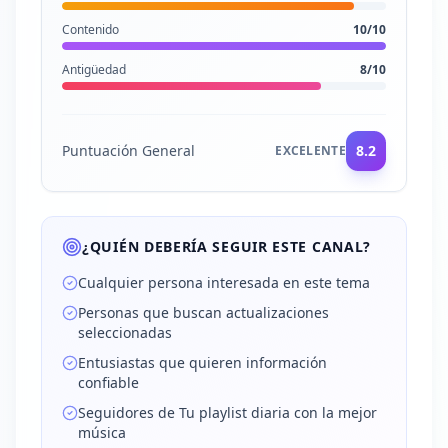
Contenido
10
/10
Antigüedad
8
/10
Puntuación General
8.2
EXCELENTE
¿QUIÉN DEBERÍA SEGUIR ESTE CANAL?
Cualquier persona interesada en este tema
Personas que buscan actualizaciones
seleccionadas
Entusiastas que quieren información
confiable
Seguidores de Tu playlist diaria con la mejor
música