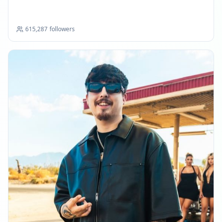
más
615,287
followers