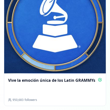
Vive la emoción única de los Latin GRAMMYs
950,683
followers