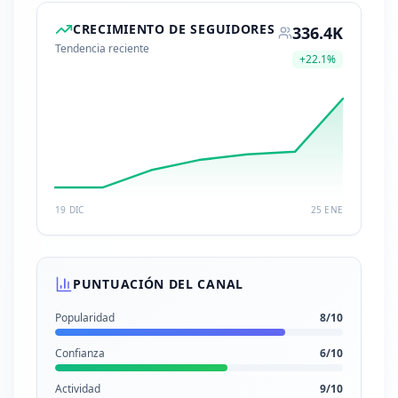
CRECIMIENTO DE SEGUIDORES
336.4K
Tendencia reciente
+
22.1
%
19 DIC
25 ENE
PUNTUACIÓN DEL CANAL
Popularidad
8
/10
Confianza
6
/10
Actividad
9
/10