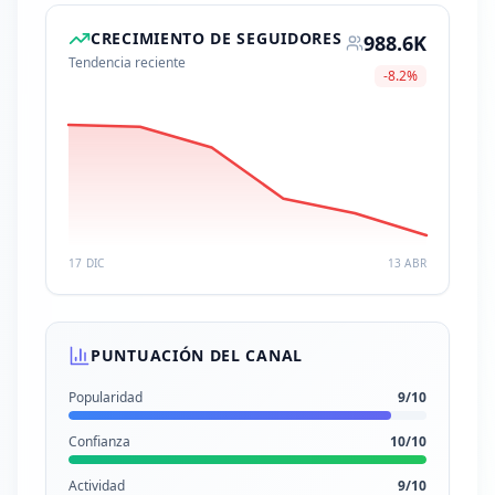
CRECIMIENTO DE SEGUIDORES
988.6K
Tendencia reciente
-8.2
%
17 DIC
13 ABR
PUNTUACIÓN DEL CANAL
Popularidad
9
/10
Confianza
10
/10
Actividad
9
/10