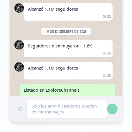
Alcanzó 1.1M seguidores
03:52
19 DE DICIEMBRE DE 2025
Seguidores disminuyeron: -1.6K
00:55
Alcanzó 1.1M seguidores
00:55
Listado en ExploreChannels
15:13
Solo los administradores pueden
☺
enviar mensajes
7 DE ENERO DE 2026
Seguidores disminuyeron: -16.4K