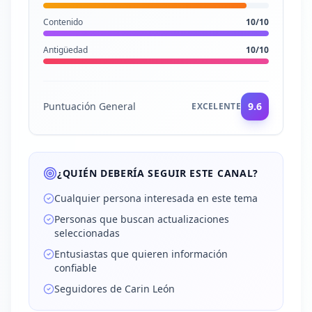
Contenido
10
/10
Antigüedad
10
/10
Puntuación General
9.6
EXCELENTE
¿QUIÉN DEBERÍA SEGUIR ESTE CANAL?
Cualquier persona interesada en este tema
Personas que buscan actualizaciones
seleccionadas
Entusiastas que quieren información
confiable
Seguidores de Carin León