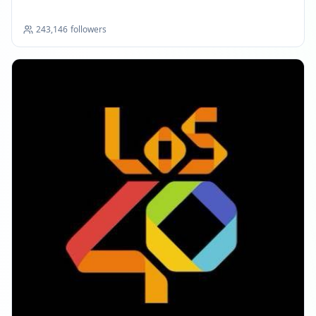
243,146
followers