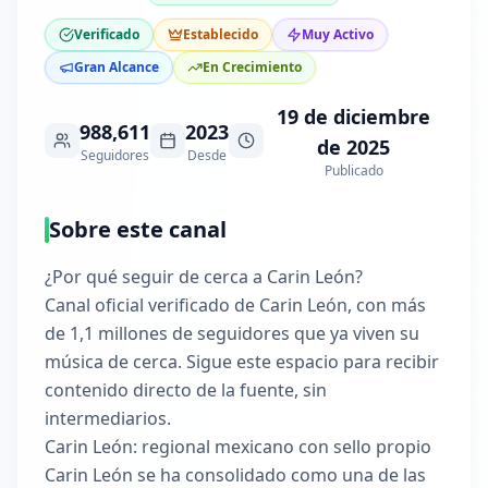
Verificado
Establecido
Muy Activo
Gran Alcance
En Crecimiento
19 de diciembre
988,611
2023
de 2025
Seguidores
Desde
Publicado
Sobre este canal
¿Por qué seguir de cerca a Carin León?
Canal oficial verificado de Carin León, con más
de 1,1 millones de seguidores que ya viven su
música de cerca. Sigue este espacio para recibir
contenido directo de la fuente, sin
intermediarios.
Carin León: regional mexicano con sello propio
Carin León se ha consolidado como una de las