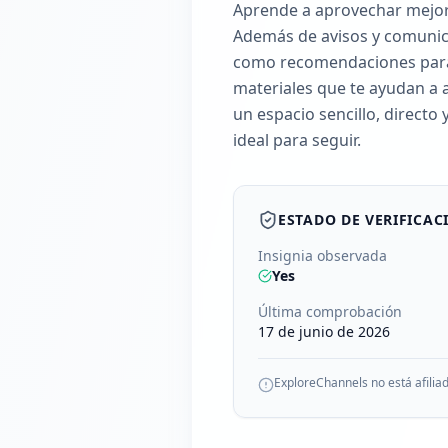
Aprende a aprovechar mejor
Además de avisos y comunica
como recomendaciones para 
materiales que te ayudan a 
un espacio sencillo, directo 
ideal para seguir.
ESTADO DE VERIFICAC
Insignia observada
Yes
Última comprobación
17 de junio de 2026
ExploreChannels no está afilia