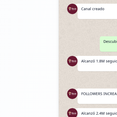
Canal creado
Descubi
Alcanzó 1.8M segui
FOLLOWERS INCREAS
Alcanzó 2.4M segui