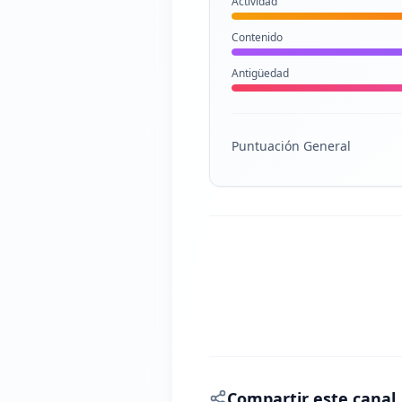
Actividad
Contenido
Antigüedad
Puntuación General
Compartir este canal