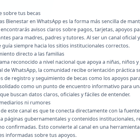
e sobre tus becas
ecas Bienestar en WhatsApp es la forma más sencilla de mant
 encontrarás avisos claros sobre pagos, tarjetas, apoyos par
es para madres, padres y tutores. Al ser un canal oficial y 
e guía siempre hacia los sitios institucionales correctos.
ento directo a las familias
ama reconocido a nivel nacional que apoya a niñas, niños y 
nal de WhatsApp, la comunidad recibe orientación práctica so
os de registro y seguimiento de becas como los apoyos para
consolidado como un punto de encuentro informativo para u
 que buscan datos claros, oficiales y fáciles de entender.
ermediarios ni rumores
de este canal es que te conecta directamente con la fuente 
 a páginas gubernamentales y contenidos institucionales, r
 no confirmadas. Esto convierte al canal en una herramienta
es informadas sobre tus apoyos.