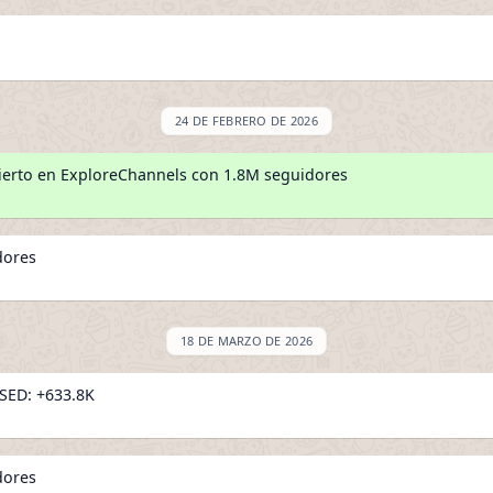
24 DE FEBRERO DE 2026
erto en ExploreChannels con 1.8M seguidores
dores
18 DE MARZO DE 2026
ED: +633.8K
dores