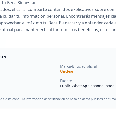
 tu Beca Bienestar
dos, el canal comparte contenidos explicativos sobre cómo 
cuidar tu información personal. Encontrarás mensajes clar
aprovechar al máximo tu Beca Bienestar y a entender cada e
y oficial para mantenerte al tanto de tus beneficios, este c
IÓN
Marca/Entidad oficial
Unclear
Fuente
Public WhatsApp channel page
do a este canal. La información de verificación se basa en datos públicos en el 