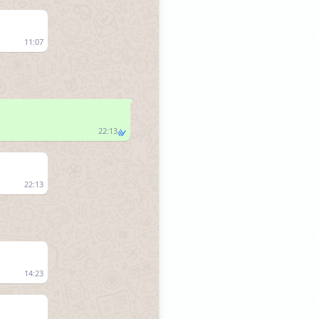
11:07
22:13
22:13
14:23