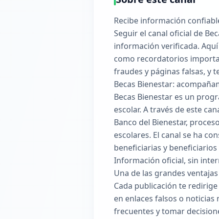
Recibe información confiabl
Seguir el canal oficial de B
información verificada. Aquí
como recordatorios important
fraudes y páginas falsas, y t
Becas Bienestar: acompañami
Becas Bienestar es un progr
escolar. A través de este ca
Banco del Bienestar, proces
escolares. El canal se ha 
beneficiarias y beneficiarios
Información oficial, sin int
Una de las grandes ventajas 
Cada publicación te redirige
en enlaces falsos o noticias
frecuentes y tomar decision