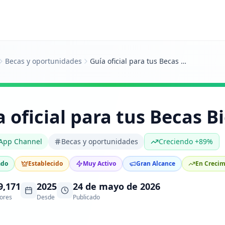
Becas y oportunidades
Guía oficial para tus Becas Bienestar
 oficial para tus Becas B
App Channel
Becas y oportunidades
Creciendo +89%
ado
Establecido
Muy Activo
Gran Alcance
En Crecim
9,171
2025
24 de mayo de 2026
ores
Desde
Publicado