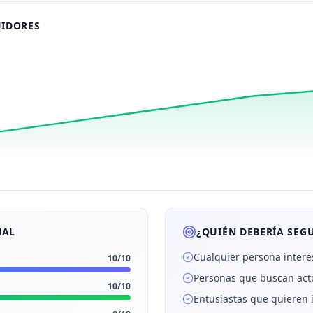
UIDORES
NAL
¿QUIÉN DEBERÍA SEGU
Cualquier persona intere
10
/10
Personas que buscan actu
10
/10
Entusiastas que quieren 