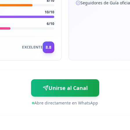
8
/10
Seguidores de Guía oficia
10
/10
6
/10
8.8
EXCELENTE
Unirse al Canal
Abre directamente en WhatsApp