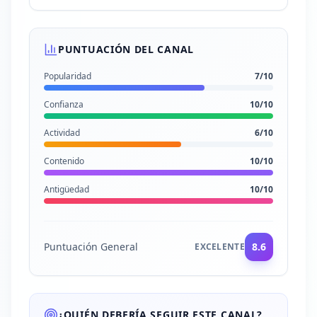
PUNTUACIÓN DEL CANAL
Popularidad
7
/10
Confianza
10
/10
Actividad
6
/10
Contenido
10
/10
Antigüedad
10
/10
Puntuación General
8.6
EXCELENTE
¿QUIÉN DEBERÍA SEGUIR ESTE CANAL?