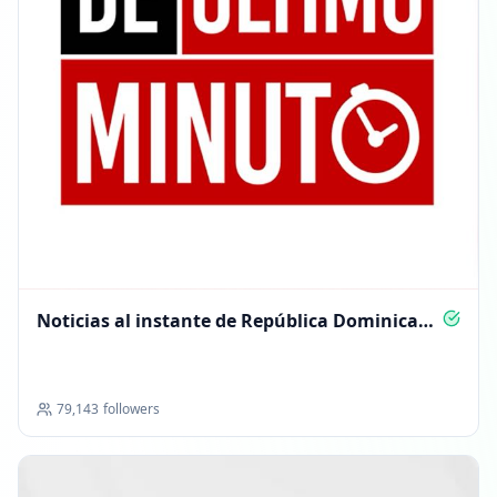
Noticias al instante de República Dominicana
y más
79,143
followers