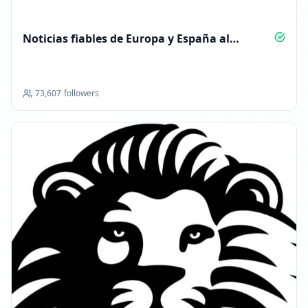
Noticias fiables de Europa y España al
instante
73,607
followers