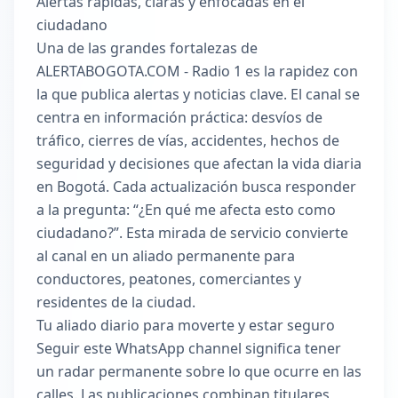
Alertas rápidas, claras y enfocadas en el
ciudadano
Una de las grandes fortalezas de
ALERTABOGOTA.COM - Radio 1 es la rapidez con
la que publica alertas y noticias clave. El canal se
centra en información práctica: desvíos de
tráfico, cierres de vías, accidentes, hechos de
seguridad y decisiones que afectan la vida diaria
en Bogotá. Cada actualización busca responder
a la pregunta: “¿En qué me afecta esto como
ciudadano?”. Esta mirada de servicio convierte
al canal en un aliado permanente para
conductores, peatones, comerciantes y
residentes de la ciudad.
Tu aliado diario para moverte y estar seguro
Seguir este WhatsApp channel significa tener
un radar permanente sobre lo que ocurre en las
calles. Las publicaciones combinan titulares