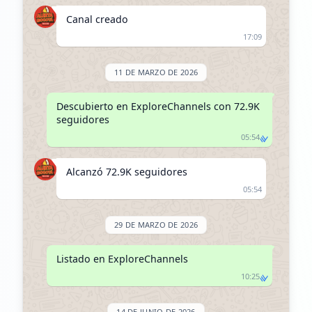
Canal creado
17:09
11 DE MARZO DE 2026
Descubierto en ExploreChannels con 72.9K 
seguidores
05:54
Alcanzó 72.9K seguidores
05:54
29 DE MARZO DE 2026
Listado en ExploreChannels
10:25
14 DE JUNIO DE 2026