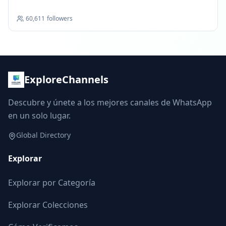
60,611
followers
ExploreChannels
Descubre y únete a los mejores canales de WhatsApp
en un solo lugar.
Global Directory
Explorar
Explorar por Categoría
Explorar Colecciones