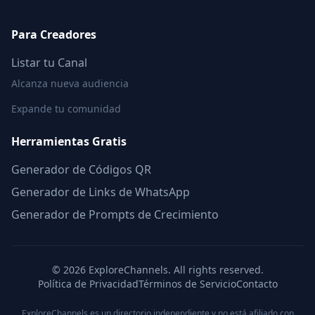
Para Creadores
Listar tu Canal
Alcanza nueva audiencia
Expande tu comunidad
Herramientas Gratis
Generador de Códigos QR
Generador de Links de WhatsApp
Generador de Prompts de Crecimiento
©
2026
ExploreChannels. All rights reserved.
Política de Privacidad
Términos de Servicio
Contacto
ExploreChannels es un directorio independiente y no está afiliado con