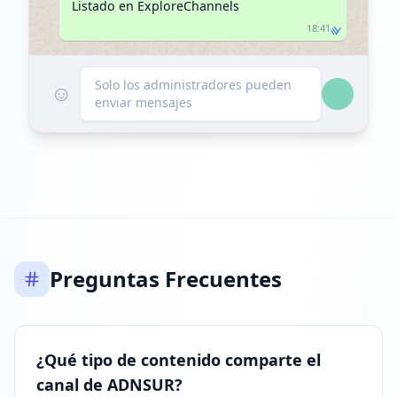
Listado en ExploreChannels
18:41
Solo los administradores pueden
☺
enviar mensajes
Preguntas Frecuentes
¿Qué tipo de contenido comparte el
canal de ADNSUR?