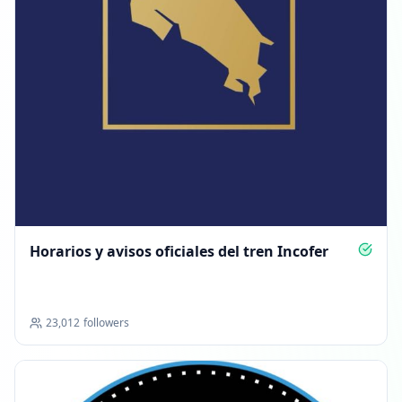
Horarios y avisos oficiales del tren Incofer
23,012
followers