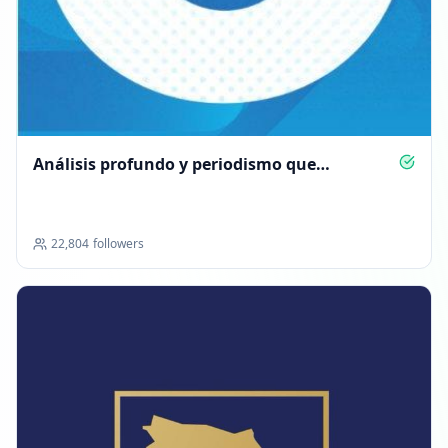
Análisis profundo y periodismo que
incomoda al poder
22,804
followers