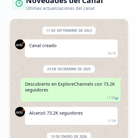
Novedades del Canal
Últimas actualizaciones del canal
11 DE SEPTIEMBRE DE 2023
Canal creado
16:10
29 DE DICIEMBRE DE 2025
Descubierto en ExploreChannels con 73.2K 
seguidores
11:59
Alcanzó 73.2K seguidores
11:59
10 DE ENERO DE 2026