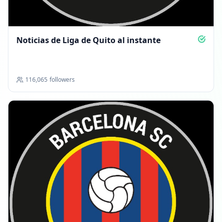
Noticias de Liga de Quito al instante
116,065
followers