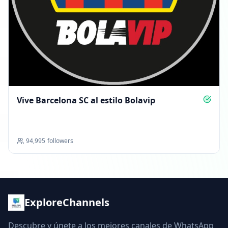
Vive Barcelona SC al estilo Bolavip
94,995
followers
ExploreChannels
Descubre y únete a los mejores canales de WhatsApp