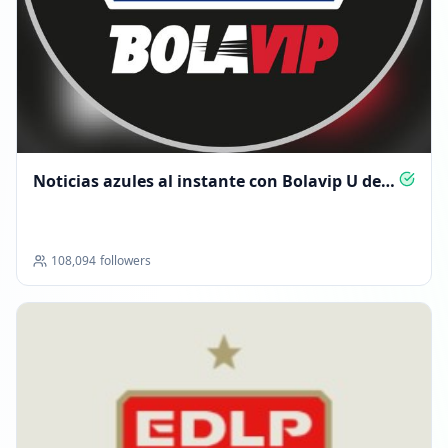
Noticias azules al instante con Bolavip U de
Chile
108,094
followers