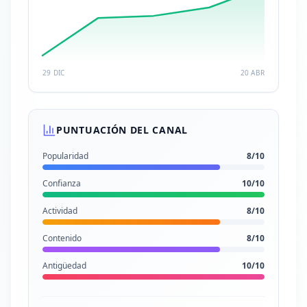
29 DIC
20 ABR
PUNTUACIÓN DEL CANAL
Popularidad
8
/10
Confianza
10
/10
Actividad
8
/10
Contenido
8
/10
Antigüedad
10
/10