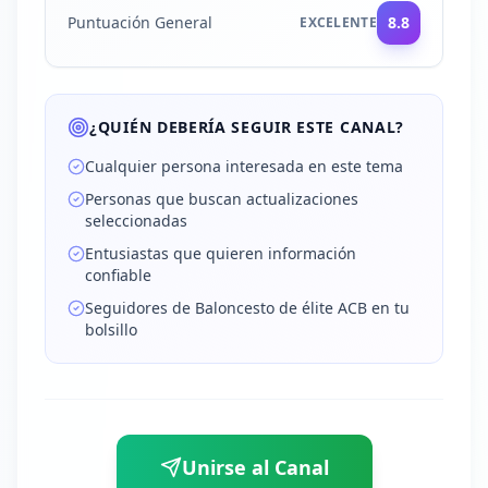
Puntuación General
8.8
EXCELENTE
¿QUIÉN DEBERÍA SEGUIR ESTE CANAL?
Cualquier persona interesada en este tema
Personas que buscan actualizaciones
seleccionadas
Entusiastas que quieren información
confiable
Seguidores de Baloncesto de élite ACB en tu
bolsillo
Unirse al Canal