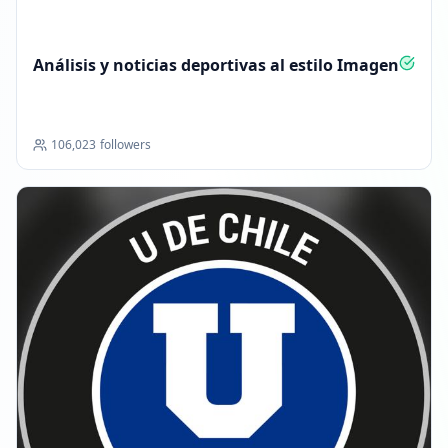
Alcanzó 105.8K seguidores
08:12
Análisis y noticias deportivas al estilo Imagen
106,023
followers